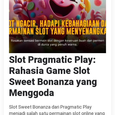
Bonanza
yang
Menggoda
Slot Pragmatic Play:
Rahasia Game Slot
Sweet Bonanza yang
Menggoda
Slot Sweet Bonanza dari Pragmatic Play
menjadi salah satu permainan slot online yang