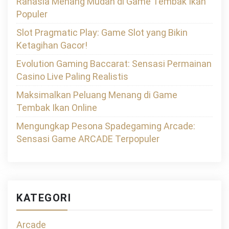
Rahasia Menang Mudah di Game Tembak Ikan
Populer
Slot Pragmatic Play: Game Slot yang Bikin
Ketagihan Gacor!
Evolution Gaming Baccarat: Sensasi Permainan
Casino Live Paling Realistis
Maksimalkan Peluang Menang di Game
Tembak Ikan Online
Mengungkap Pesona Spadegaming Arcade:
Sensasi Game ARCADE Terpopuler
KATEGORI
Arcade