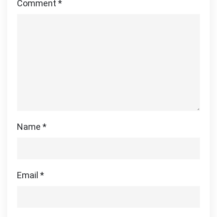
Comment
*
Name
*
Email
*