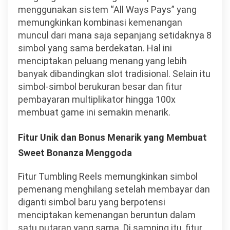
menggunakan sistem “All Ways Pays” yang
memungkinkan kombinasi kemenangan
muncul dari mana saja sepanjang setidaknya 8
simbol yang sama berdekatan. Hal ini
menciptakan peluang menang yang lebih
banyak dibandingkan slot tradisional. Selain itu
simbol-simbol berukuran besar dan fitur
pembayaran multiplikator hingga 100x
membuat game ini semakin menarik.
Fitur Unik dan Bonus Menarik yang Membuat
Sweet Bonanza Menggoda
Fitur Tumbling Reels memungkinkan simbol
pemenang menghilang setelah membayar dan
diganti simbol baru yang berpotensi
menciptakan kemenangan beruntun dalam
satu putaran yang sama. Di samping itu, fitur