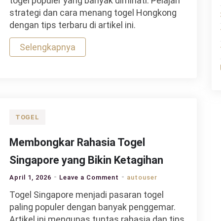
togel populer yang banyak diminati. Pelajari
Hongkong:
strategi dan cara menang togel Hongkong
Strategi
dengan tips terbaru di artikel ini.
dan
Cara
Selengkapnya
Menang
Terbaik
TOGEL
Membongkar Rahasia Togel
Singapore yang Bikin Ketagihan
on
April 1, 2026
Leave a Comment
autouser
Membongkar
Togel Singapore menjadi pasaran togel
Rahasia
paling populer dengan banyak penggemar.
Togel
Artikel ini mengupas tuntas rahasia dan tips