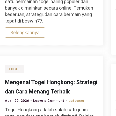
satu permainan togel paling populer dan
Keseruan
banyak dimainkan secara online. Temukan
Bermain
keseruan, strategi, dan cara bermain yang
Togel
tepat di boswin77.
Singapore
(SGP)
Selengkapnya
TOGEL
Mengenal Togel Hongkong: Strategi
dan Cara Menang Terbaik
on
April 20, 2026
Leave a Comment
autouser
Mengenal
Togel Hongkong adalah salah satu jenis
Togel