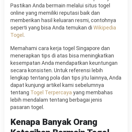
Pastikan Anda bermain melalui situs togel
online yang memiliki reputasi baik dan
memberikan hasil keluaran resmi, contohnya
seperti yang bisa Anda temukan di
Wikipedia
Togel
.
Memahami cara kerja togel Singapore dan
menerapkan tips di atas bisa meningkatkan
kesempatan Anda mendapatkan keuntungan
secara konsisten. Untuk referensi lebih
lengkap tentang pola dan tips jitu lainnya, Anda
dapat kunjungi artikel kami sebelumnya
tentang
Togel Terpercaya
yang membahas
lebih mendalam tentang berbagai jenis
pasaran togel.
Kenapa Banyak Orang