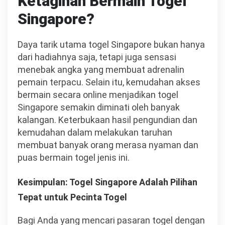
Ketagihan Bermain Togel
Singapore?
Daya tarik utama togel Singapore bukan hanya
dari hadiahnya saja, tetapi juga sensasi
menebak angka yang membuat adrenalin
pemain terpacu. Selain itu, kemudahan akses
bermain secara online menjadikan togel
Singapore semakin diminati oleh banyak
kalangan. Keterbukaan hasil pengundian dan
kemudahan dalam melakukan taruhan
membuat banyak orang merasa nyaman dan
puas bermain togel jenis ini.
Kesimpulan: Togel Singapore Adalah Pilihan
Tepat untuk Pecinta Togel
Bagi Anda yang mencari pasaran togel dengan