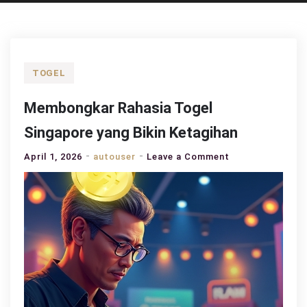
TOGEL
Membongkar Rahasia Togel
Singapore yang Bikin Ketagihan
on
April 1, 2026
autouser
Leave a Comment
Membongkar
Rahasia
Togel
Singapore
yang
Bikin
Ketagihan