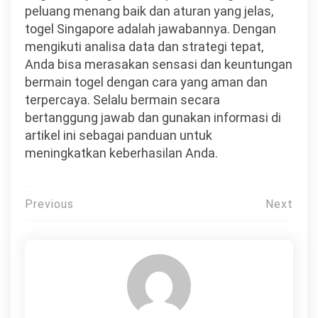
peluang menang baik dan aturan yang jelas,
togel Singapore adalah jawabannya. Dengan
mengikuti analisa data dan strategi tepat,
Anda bisa merasakan sensasi dan keuntungan
bermain togel dengan cara yang aman dan
terpercaya. Selalu bermain secara
bertanggung jawab dan gunakan informasi di
artikel ini sebagai panduan untuk
meningkatkan keberhasilan Anda.
Post
Previous
Next
navigation