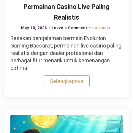
Permainan Casino Live Paling
Realistis
on
May 18, 2026
Leave a Comment
autouser
Evolution
Rasakan pengalaman bermain Evolution
Gaming
Gaming Baccarat, permainan live casino paling
Baccarat:
realistis dengan dealer profesional dan
Sensasi
berbagai fitur menarik untuk kemenangan
Permainan
optimal.
Casino
Live
Selengkapnya
Paling
Realistis