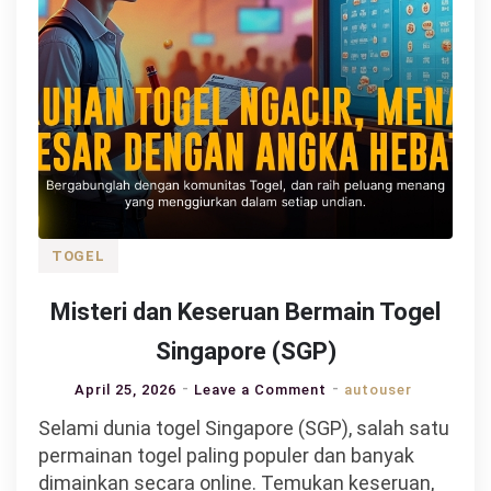
TOGEL
Misteri dan Keseruan Bermain Togel
Singapore (SGP)
on
April 25, 2026
Leave a Comment
autouser
Misteri
Selami dunia togel Singapore (SGP), salah satu
dan
permainan togel paling populer dan banyak
Keseruan
dimainkan secara online. Temukan keseruan,