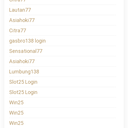
Lautan77
Asiahoki77
Citra77
gasbro138 login
Sensational77
Asiahoki77
Lumbung138
Slot25 Login
Slot25 Login
Win25
Win25
Win25