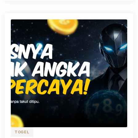
TOGEL