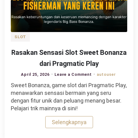
SLOT
Rasakan Sensasi Slot Sweet Bonanza
dari Pragmatic Play
on
April 25, 2026
Leave a Comment
autouser
Rasakan
Sweet Bonanza, game slot dari Pragmatic Play,
Sensasi
menawarkan sensasi bermain yang seru
Slot
dengan fitur unik dan peluang menang besar.
Sweet
Pelajari trik mainnya di sini!
Bonanza
dari
Selengkapnya
Pragmatic
Play