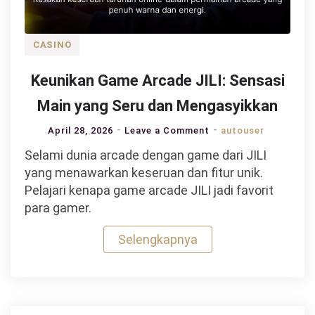
CASINO
Keunikan Game Arcade JILI: Sensasi
Main yang Seru dan Mengasyikkan
on
April 28, 2026
Leave a Comment
autouser
Keunikan
Selami dunia arcade dengan game dari JILI
Game
yang menawarkan keseruan dan fitur unik.
Arcade
Pelajari kenapa game arcade JILI jadi favorit
JILI:
para gamer.
Sensasi
Main
Selengkapnya
yang
Seru
dan
Mengasyikkan