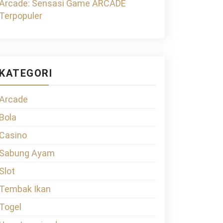
Arcade: Sensasi Game ARCADE
Terpopuler
KATEGORI
Arcade
Bola
Casino
Sabung Ayam
Slot
Tembak Ikan
Togel