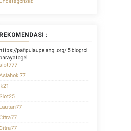
Uncategorized
REKOMENDASI :
https://pafipulaupelangi.org/ 5 blogroll
barayatogel
slot777
Asiahoki77
lk21
Slot25
Lautan77
Citra77
Citra77