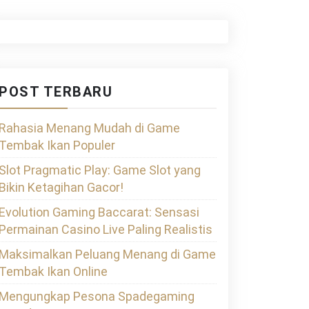
POST TERBARU
Rahasia Menang Mudah di Game
Tembak Ikan Populer
Slot Pragmatic Play: Game Slot yang
Bikin Ketagihan Gacor!
Evolution Gaming Baccarat: Sensasi
Permainan Casino Live Paling Realistis
Maksimalkan Peluang Menang di Game
Tembak Ikan Online
Mengungkap Pesona Spadegaming