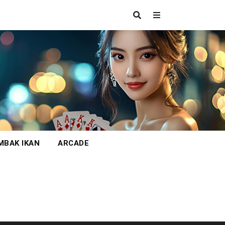
Online Slot
MBAK IKAN
ARCADE
 Bola