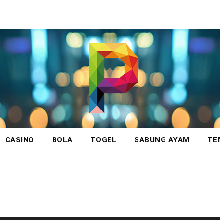
s & Trik Judi 
CASINO
BOLA
TOGEL
SABUNG AYAM
TE
sino – Togel –