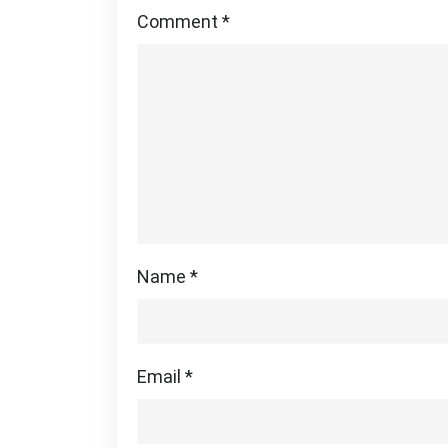
Comment
*
Name
*
Email
*