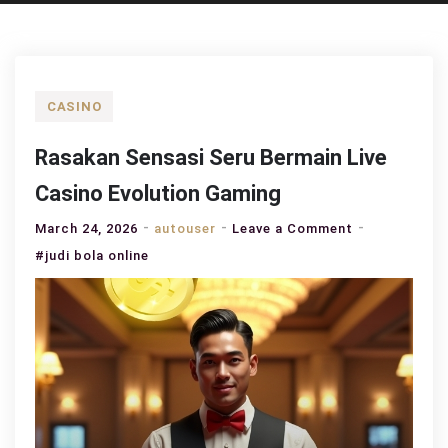
CASINO
Rasakan Sensasi Seru Bermain Live
Casino Evolution Gaming
on
March 24, 2026
autouser
Leave a Comment
Rasakan
#judi bola online
Sensasi
Seru
Bermain
Live
Casino
Evolution
Gaming