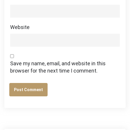
Website
Save my name, email, and website in this
browser for the next time I comment.