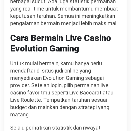
berbagai sudut. Ada juga statistik permainan
yang real-time untuk membantumu membuat
keputusan taruhan. Semua ini meningkatkan
pengalaman bermain menjadi lebih maksimal.
Cara Bermain Live Casino
Evolution Gaming
Untuk mulai bermain, kamu hanya perlu
mendaftar di situs judi online yang
menyediakan Evolution Gaming sebagai
provider. Setelah login, pilih permainan live
casino favoritmu seperti Live Baccarat atau
Live Roulette. Tempatkan taruhan sesuai
budget dan mainkan dengan strategi yang
matang.
Selalu perhatikan statistik dan riwayat