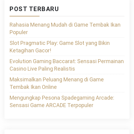
POST TERBARU
Rahasia Menang Mudah di Game Tembak Ikan
Populer
Slot Pragmatic Play: Game Slot yang Bikin
Ketagihan Gacor!
Evolution Gaming Baccarat: Sensasi Permainan
Casino Live Paling Realistis
Maksimalkan Peluang Menang di Game
Tembak Ikan Online
Mengungkap Pesona Spadegaming Arcade:
Sensasi Game ARCADE Terpopuler