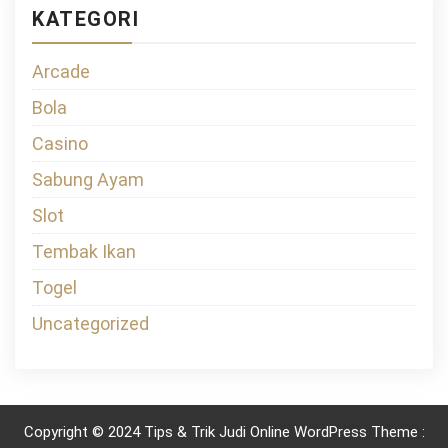
KATEGORI
Arcade
Bola
Casino
Sabung Ayam
Slot
Tembak Ikan
Togel
Uncategorized
Copyright © 2024 Tips & Trik Judi Online WordPress Theme :