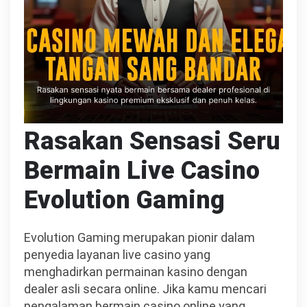
Rasakan Sensasi Seru
Bermain Live Casino
Evolution Gaming
Evolution Gaming merupakan pionir dalam
penyedia layanan live casino yang
menghadirkan permainan kasino dengan
dealer asli secara online. Jika kamu mencari
pengalaman bermain casino online yang