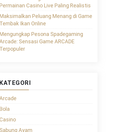
Permainan Casino Live Paling Realistis
Maksimalkan Peluang Menang di Game
Tembak Ikan Online
Mengungkap Pesona Spadegaming
Arcade: Sensasi Game ARCADE
Terpopuler
KATEGORI
Arcade
Bola
Casino
Sabung Ayam