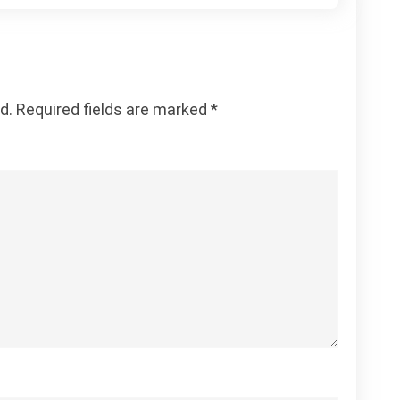
d.
Required fields are marked
*