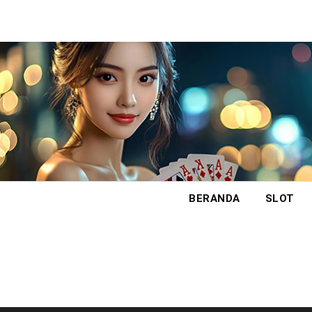
Skip
to
content
Gudang Tip
BERANDA
SLOT
– Ca