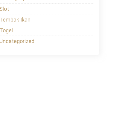
Slot
Tembak Ikan
Togel
Uncategorized