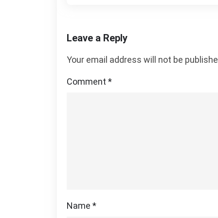
Leave a Reply
Your email address will not be publishe
Comment
*
Name
*