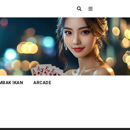
Online Slot
MBAK IKAN
ARCADE
 Bola