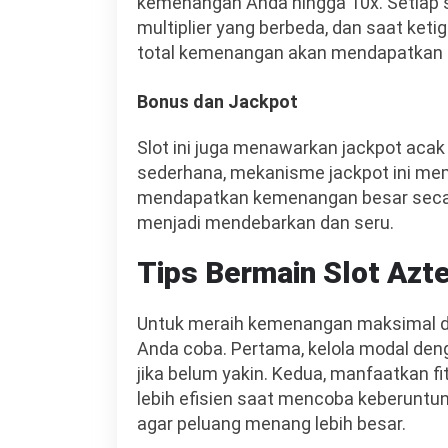
kemenangan Anda hingga 10x. Setiap 
multiplier yang berbeda, dan saat keti
total kemenangan akan mendapatkan 
Bonus dan Jackpot
Slot ini juga menawarkan jackpot aca
sederhana, mekanisme jackpot ini m
mendapatkan kemenangan besar secara
menjadi mendebarkan dan seru.
Tips Bermain Slot Az
Untuk meraih kemenangan maksimal di 
Anda coba. Pertama, kelola modal den
jika belum yakin. Kedua, manfaatkan fi
lebih efisien saat mencoba keberuntun
agar peluang menang lebih besar.