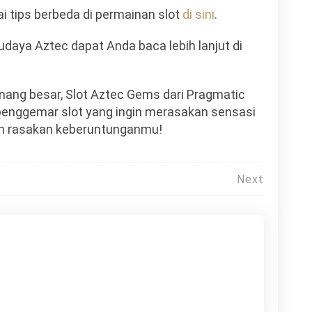
i tips berbeda di permainan slot
di sini
.
udaya Aztec dapat Anda baca lebih lanjut di
ang besar, Slot Aztec Gems dari Pragmatic
 penggemar slot yang ingin merasakan sensasi
n rasakan keberuntunganmu!
Next