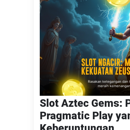
Slot Aztec Gems: 
Pragmatic Play y
Keberuntungan