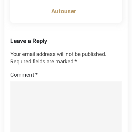
Autouser
Leave a Reply
Your email address will not be published.
Required fields are marked
*
Comment
*