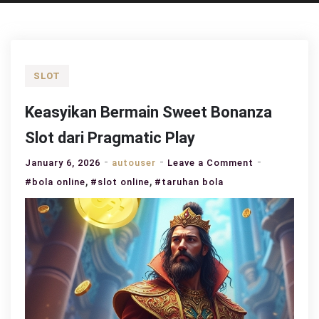
SLOT
Keasyikan Bermain Sweet Bonanza
Slot dari Pragmatic Play
on
January 6, 2026
autouser
Leave a Comment
,
,
Keasyikan
#bola online
#slot online
#taruhan bola
Bermain
Sweet
Bonanza
Slot
dari
Pragmatic
Play