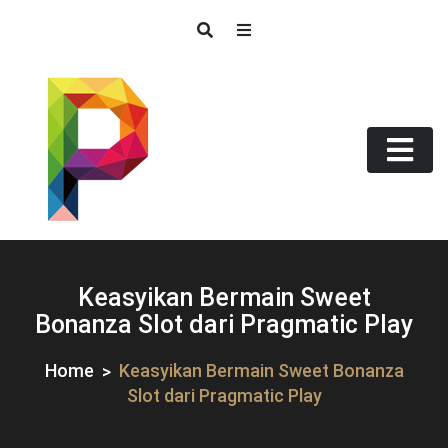
Skip
to
content
Gudang Tips & Trik Judi
Online Slot – Casino – Togel –
Keasyikan Bermain Sweet
Bola
Bonanza Slot dari Pragmatic Play
Home
Keasyikan Bermain Sweet Bonanza
Slot dari Pragmatic Play