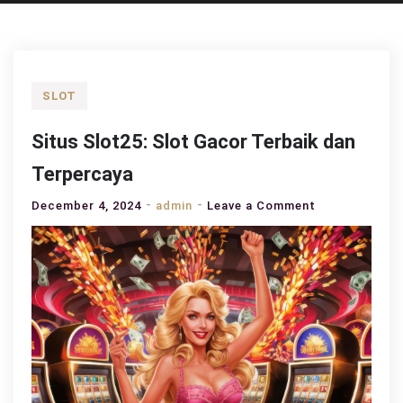
SLOT
Situs Slot25: Slot Gacor Terbaik dan
Terpercaya
on
December 4, 2024
admin
Leave a Comment
Situs
Slot25:
Slot
Gacor
Terbaik
dan
Terpercaya