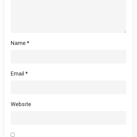
Name
*
Email
*
Website