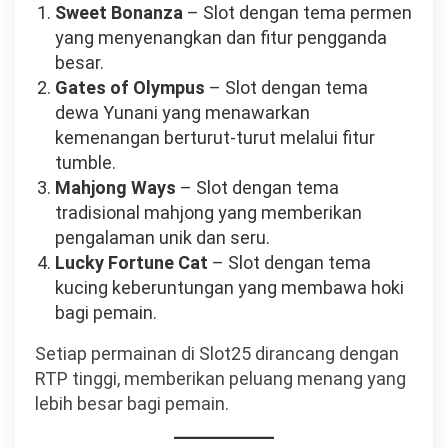
Sweet Bonanza
– Slot dengan tema permen
yang menyenangkan dan fitur pengganda
besar.
Gates of Olympus
– Slot dengan tema
dewa Yunani yang menawarkan
kemenangan berturut-turut melalui fitur
tumble.
Mahjong Ways
– Slot dengan tema
tradisional mahjong yang memberikan
pengalaman unik dan seru.
Lucky Fortune Cat
– Slot dengan tema
kucing keberuntungan yang membawa hoki
bagi pemain.
Setiap permainan di Slot25 dirancang dengan
RTP tinggi, memberikan peluang menang yang
lebih besar bagi pemain.