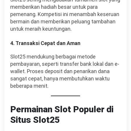
memberikan hadiah besar untuk para
pemenang. Kompetisi ini menambah keseruan
bermain dan memberikan peluang tambahan
untuk meraih keuntungan.
4. Transaksi Cepat dan Aman
Slot25 mendukung berbagai metode
pembayaran, seperti transfer bank lokal dan e-
wallet. Proses deposit dan penarikan dana
sangat cepat, hanya membutuhkan waktu
beberapa menit.
Permainan Slot Populer di
Situs Slot25