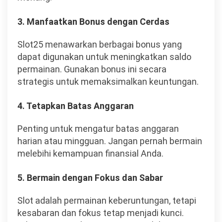
3. Manfaatkan Bonus dengan Cerdas
Slot25 menawarkan berbagai bonus yang
dapat digunakan untuk meningkatkan saldo
permainan. Gunakan bonus ini secara
strategis untuk memaksimalkan keuntungan.
4. Tetapkan Batas Anggaran
Penting untuk mengatur batas anggaran
harian atau mingguan. Jangan pernah bermain
melebihi kemampuan finansial Anda.
5. Bermain dengan Fokus dan Sabar
Slot adalah permainan keberuntungan, tetapi
kesabaran dan fokus tetap menjadi kunci.