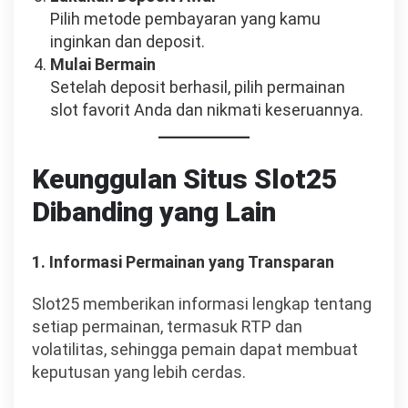
Pilih metode pembayaran yang kamu
inginkan dan deposit.
Mulai Bermain
Setelah deposit berhasil, pilih permainan
slot favorit Anda dan nikmati keseruannya.
Keunggulan Situs Slot25
Dibanding yang Lain
1. Informasi Permainan yang Transparan
Slot25 memberikan informasi lengkap tentang
setiap permainan, termasuk RTP dan
volatilitas, sehingga pemain dapat membuat
keputusan yang lebih cerdas.