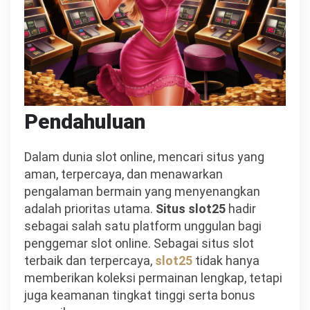
Pendahuluan
Dalam dunia slot online, mencari situs yang
aman, terpercaya, dan menawarkan
pengalaman bermain yang menyenangkan
adalah prioritas utama.
Situs slot25
hadir
sebagai salah satu platform unggulan bagi
penggemar slot online. Sebagai situs slot
terbaik dan terpercaya,
slot25
tidak hanya
memberikan koleksi permainan lengkap, tetapi
juga keamanan tingkat tinggi serta bonus