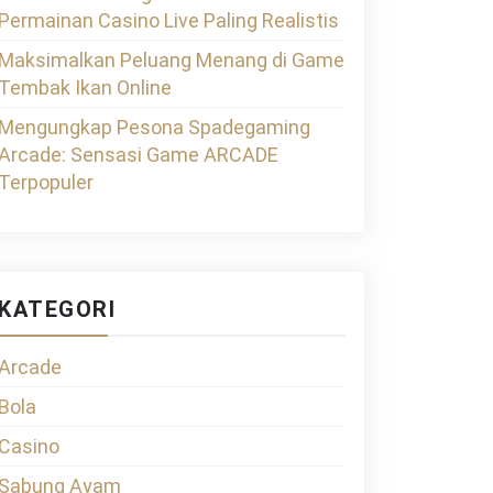
Permainan Casino Live Paling Realistis
Maksimalkan Peluang Menang di Game
Tembak Ikan Online
Mengungkap Pesona Spadegaming
Arcade: Sensasi Game ARCADE
Terpopuler
KATEGORI
Arcade
Bola
Casino
Sabung Ayam