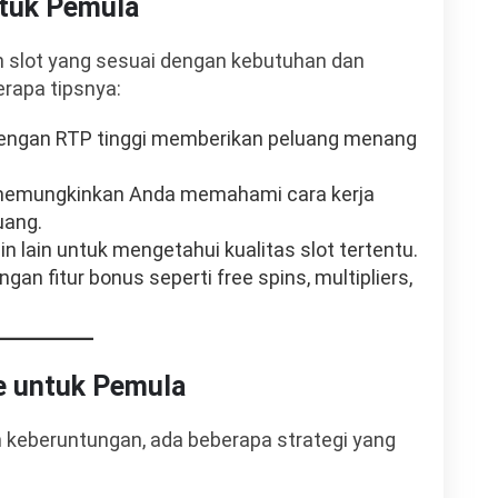
ntuk Pemula
h slot yang sesuai dengan kebutuhan dan
rapa tipsnya:
engan RTP tinggi memberikan peluang menang
emungkinkan Anda memahami cara kerja
uang.
n lain untuk mengetahui kualitas slot tertentu.
engan fitur bonus seperti free spins, multipliers,
ne untuk Pemula
n keberuntungan, ada beberapa strategi yang