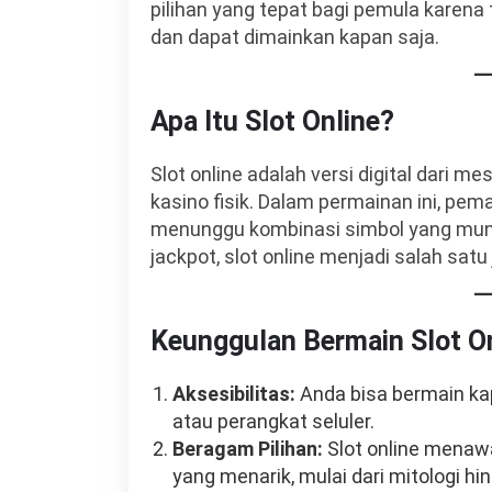
pilihan yang tepat bagi pemula kare
dan dapat dimainkan kapan saja.
Apa Itu Slot Online?
Slot online adalah versi digital dari me
kasino fisik. Dalam permainan ini, pe
menunggu kombinasi simbol yang muncul
jackpot, slot online menjadi salah satu
Keunggulan Bermain Slot O
Aksesibilitas:
Anda bisa bermain ka
atau perangkat seluler.
Beragam Pilihan:
Slot online menaw
yang menarik, mulai dari mitologi hin