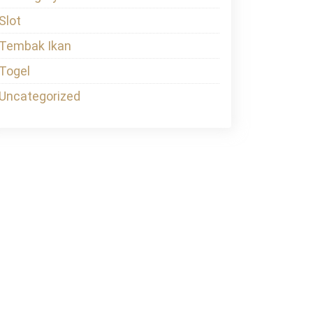
Slot
Tembak Ikan
Togel
Uncategorized