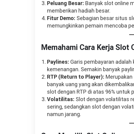
Peluang Besar:
Banyak slot online 
memberikan hadiah besar.
Fitur Demo:
Sebagian besar situs 
memungkinkan pemain mencoba perm
Memahami Cara Kerja Slot 
Paylines:
Garis pembayaran adalah 
kemenangan. Semakin banyak paylin
RTP (Return to Player):
Merupakan 
banyak uang yang akan dikembalikan
slot dengan RTP di atas 96% untuk p
Volatilitas:
Slot dengan volatilitas
sering, sedangkan slot dengan vola
namun jarang.