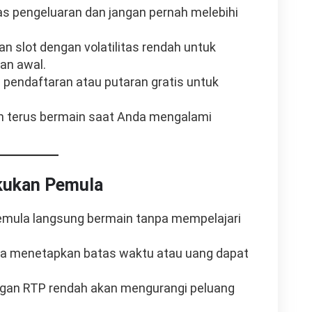
s pengeluaran dan jangan pernah melebihi
n slot dengan volatilitas rendah untuk
an awal.
pendaftaran atau putaran gratis untuk
 terus bermain saat Anda mengalami
akukan Pemula
mula langsung bermain tanpa mempelajari
a menetapkan batas waktu atau uang dapat
ngan RTP rendah akan mengurangi peluang