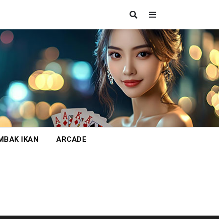
Online Slot
MBAK IKAN
ARCADE
 Bola