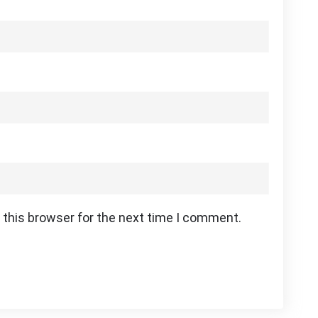
 this browser for the next time I comment.