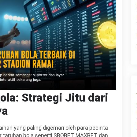
Strategi
Jitu
dari
Provider
Terpercaya
a: Strategi Jitu dari
ya
inan yang paling digemari oleh para pecinta
r taruhan bola seperti SBOBET, MAXBET, dan