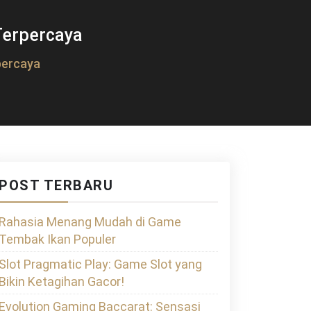
 Terpercaya
percaya
POST TERBARU
Rahasia Menang Mudah di Game
Tembak Ikan Populer
Slot Pragmatic Play: Game Slot yang
Bikin Ketagihan Gacor!
Evolution Gaming Baccarat: Sensasi