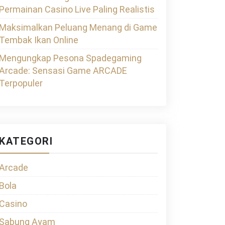
Permainan Casino Live Paling Realistis
Maksimalkan Peluang Menang di Game
Tembak Ikan Online
Mengungkap Pesona Spadegaming
Arcade: Sensasi Game ARCADE
Terpopuler
KATEGORI
Arcade
Bola
Casino
Sabung Ayam