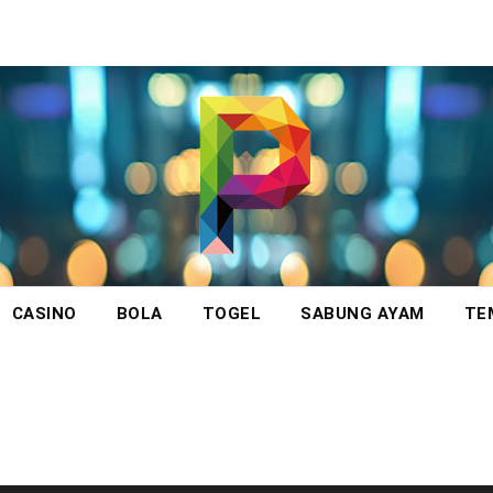
s & Trik Judi 
CASINO
BOLA
TOGEL
SABUNG AYAM
TE
sino – Togel –