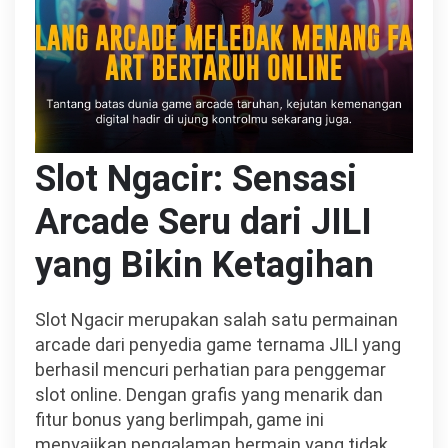
Bikin
Ketagihan
Slot Ngacir: Sensasi
Arcade Seru dari JILI
yang Bikin Ketagihan
Slot Ngacir merupakan salah satu permainan
arcade dari penyedia game ternama JILI yang
berhasil mencuri perhatian para penggemar
slot online. Dengan grafis yang menarik dan
fitur bonus yang berlimpah, game ini
menyajikan pengalaman bermain yang tidak