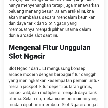
hanya menyenangkan tetapi juga menawarkan
peluang menang besar. Dalam artikel ini, kita
akan membahas secara mendalam keunikan
dan daya tarik dari Slot Ngacir yang
membuatnya menjadi pilihan utama dalam
dunia arcade slot saat ini.
Mengenal Fitur Unggulan
Slot Ngacir
Slot Ngacir dari JILI mengusung konsep
arcade modern dengan berbagai fitur canggih
yang meningkatkan kesempatan pemain untuk
meraih jackpot. Fitur seperti putaran gratis,
simbol wild, dan multipliers menjadi daya tarik
utama. Selain itu, mekanisme permainan yang
mudah dipahami membuat Slot Ngacir sangat