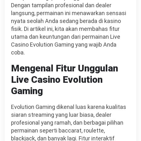
Dengan tampilan profesional dan dealer
langsung, permainan ini menawarkan sensasi
nyata seolah Anda sedang berada di kasino
fisik. Di artikel ini, kita akan membahas fitur
utama dan keuntungan dari permainan Live
Casino Evolution Gaming yang wajib Anda
coba.
Mengenal Fitur Unggulan
Live Casino Evolution
Gaming
Evolution Gaming dikenal luas karena kualitas
siaran streaming yang luar biasa, dealer
profesional yang ramah, dan berbagai pilihan
permainan seperti baccarat, roulette,
blackjack, dan banyak lagi. Fitur interaktif