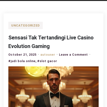
UNCATEGORIZED
Sensasi Tak Tertandingi Live Casino
Evolution Gaming
on
October 21, 2025
autouser
Leave a Comment
,
Sensasi
#judi bola online
#slot gacor
Tak
Tertandingi
Live
Casino
Evolution
Gaming