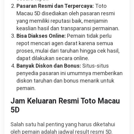
Pasaran Resmi dan Terpercaya:
Toto
Macau 5D disediakan oleh pasaran resmi
yang memiliki reputasi baik, menjamin
keaslian hasil dan transparansi permainan.
Bisa Diakses Online:
Pemain tidak perlu
repot mencari agen darat karena semua
proses, mulai dari taruhan hingga cek hasil,
dapat dilakukan secara online.
Banyak Diskon dan Bonus:
Situs-situs
penyedia pasaran ini umumnya memberikan
diskon taruhan dan bonus menarik untuk
pemain.
Jam Keluaran Resmi Toto Macau
5D
Salah satu hal penting yang harus diketahui
oleh pemain adalah jadwal result resmi 5D.