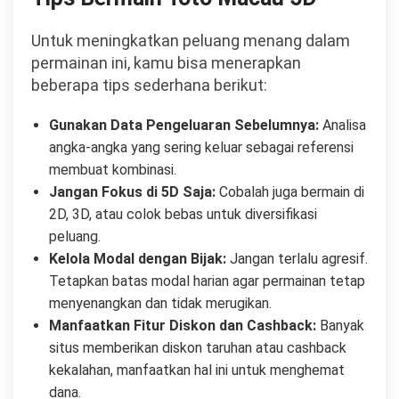
Untuk meningkatkan peluang menang dalam
permainan ini, kamu bisa menerapkan
beberapa tips sederhana berikut:
Gunakan Data Pengeluaran Sebelumnya:
Analisa
angka-angka yang sering keluar sebagai referensi
membuat kombinasi.
Jangan Fokus di 5D Saja:
Cobalah juga bermain di
2D, 3D, atau colok bebas untuk diversifikasi
peluang.
Kelola Modal dengan Bijak:
Jangan terlalu agresif.
Tetapkan batas modal harian agar permainan tetap
menyenangkan dan tidak merugikan.
Manfaatkan Fitur Diskon dan Cashback:
Banyak
situs memberikan diskon taruhan atau cashback
kekalahan, manfaatkan hal ini untuk menghemat
dana.