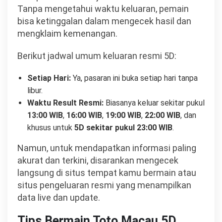
Tanpa mengetahui waktu keluaran, pemain
bisa ketinggalan dalam mengecek hasil dan
mengklaim kemenangan.
Berikut jadwal umum keluaran resmi 5D:
Setiap Hari:
Ya, pasaran ini buka setiap hari tanpa
libur.
Waktu Result Resmi:
Biasanya keluar sekitar pukul
13:00 WIB
,
16:00 WIB
,
19:00 WIB
,
22:00 WIB
, dan
khusus untuk
5D sekitar pukul 23:00 WIB
.
Namun, untuk mendapatkan informasi paling
akurat dan terkini, disarankan mengecek
langsung di situs tempat kamu bermain atau
situs pengeluaran resmi yang menampilkan
data live dan update.
Tips Bermain Toto Macau 5D