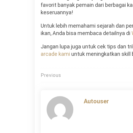
favorit banyak pemain dari berbagai k
keseruannya!
Untuk lebih memahami sejarah dan p
ikan, Anda bisa membaca detailnya di
Jangan lupa juga untuk cek tips dan tr
arcade kami
untuk meningkatkan skill
Post
Previous
navigation
Autouser