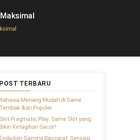
 Maksimal
ksimal
POST TERBARU
Rahasia Menang Mudah di Game
Tembak Ikan Populer
Slot Pragmatic Play: Game Slot yang
Bikin Ketagihan Gacor!
Evolution Gaming Baccarat: Sensasi