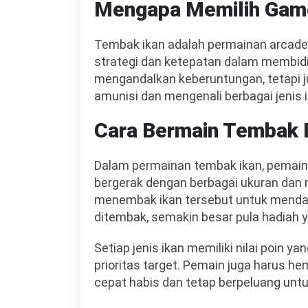
Mengapa Memilih Gam
Tembak ikan adalah permainan arcad
strategi dan ketepatan dalam membidi
mengandalkan keberuntungan, tetapi
amunisi dan mengenali berbagai jenis i
Cara Bermain Tembak 
Dalam permainan tembak ikan, pemain
bergerak dengan berbagai ukuran dan 
menembak ikan tersebut untuk mendapa
ditembak, semakin besar pula hadiah y
Setiap jenis ikan memiliki nilai poin y
prioritas target. Pemain juga harus 
cepat habis dan tetap berpeluang unt