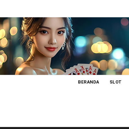
Skip
to
content
Gudang Tip
BERANDA
SLOT
– Ca