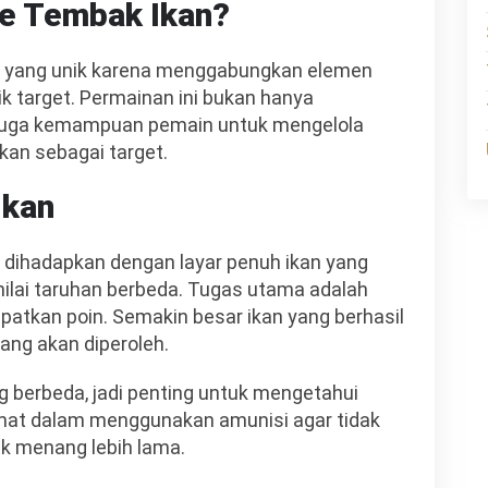
e Tembak Ikan?
e yang unik karena menggabungkan elemen
k target. Permainan ini bukan hanya
 juga kemampuan pemain untuk mengelola
kan sebagai target.
Ikan
 dihadapkan dengan layar penuh ikan yang
nilai taruhan berbeda. Tugas utama adalah
tkan poin. Semakin besar ikan yang berhasil
ang akan diperoleh.
ang berbeda, jadi penting untuk mengetahui
hemat dalam menggunakan amunisi agar tidak
uk menang lebih lama.