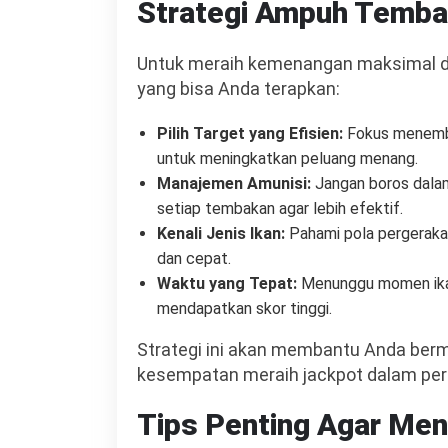
Strategi Ampuh Temba
Untuk meraih kemenangan maksimal da
yang bisa Anda terapkan:
Pilih Target yang Efisien:
Fokus menemba
untuk meningkatkan peluang menang.
Manajemen Amunisi:
Jangan boros dalam
setiap tembakan agar lebih efektif.
Kenali Jenis Ikan:
Pahami pola pergerakan
dan cepat.
Waktu yang Tepat:
Menunggu momen ikan 
mendapatkan skor tinggi.
Strategi ini akan membantu Anda ber
kesempatan meraih jackpot dalam per
Tips Penting Agar Me