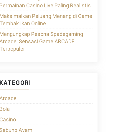
Permainan Casino Live Paling Realistis
Maksimalkan Peluang Menang di Game
Tembak Ikan Online
Mengungkap Pesona Spadegaming
Arcade: Sensasi Game ARCADE
Terpopuler
KATEGORI
Arcade
Bola
Casino
Sabung Ayam