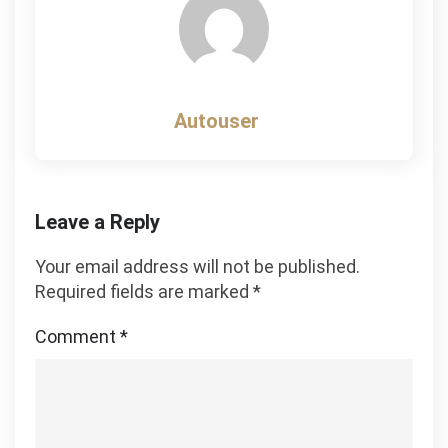
Autouser
Leave a Reply
Your email address will not be published.
Required fields are marked
*
Comment
*