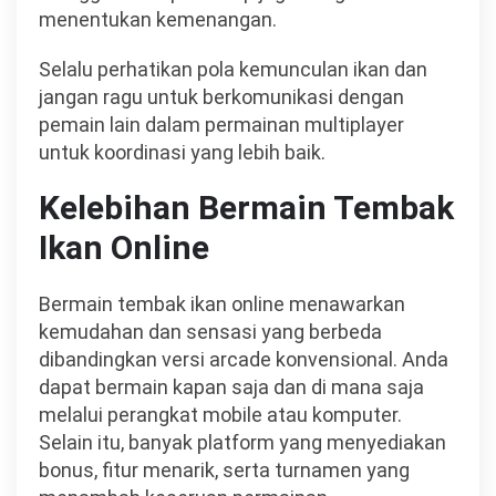
menentukan kemenangan.
Selalu perhatikan pola kemunculan ikan dan
jangan ragu untuk berkomunikasi dengan
pemain lain dalam permainan multiplayer
untuk koordinasi yang lebih baik.
Kelebihan Bermain Tembak
Ikan Online
Bermain tembak ikan online menawarkan
kemudahan dan sensasi yang berbeda
dibandingkan versi arcade konvensional. Anda
dapat bermain kapan saja dan di mana saja
melalui perangkat mobile atau komputer.
Selain itu, banyak platform yang menyediakan
bonus, fitur menarik, serta turnamen yang