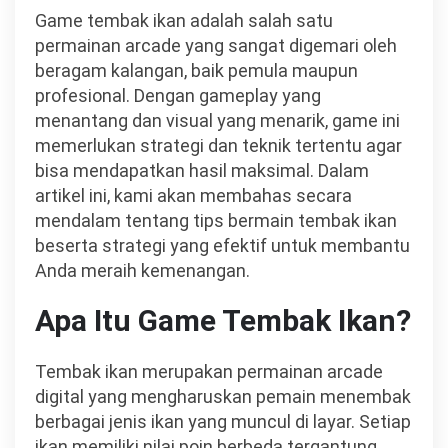
Game tembak ikan adalah salah satu
permainan arcade yang sangat digemari oleh
beragam kalangan, baik pemula maupun
profesional. Dengan gameplay yang
menantang dan visual yang menarik, game ini
memerlukan strategi dan teknik tertentu agar
bisa mendapatkan hasil maksimal. Dalam
artikel ini, kami akan membahas secara
mendalam tentang tips bermain tembak ikan
beserta strategi yang efektif untuk membantu
Anda meraih kemenangan.
Apa Itu Game Tembak Ikan?
Tembak ikan merupakan permainan arcade
digital yang mengharuskan pemain menembak
berbagai jenis ikan yang muncul di layar. Setiap
ikan memiliki nilai poin berbeda tergantung