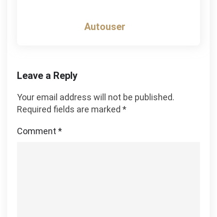
Autouser
Leave a Reply
Your email address will not be published.
Required fields are marked
*
Comment
*