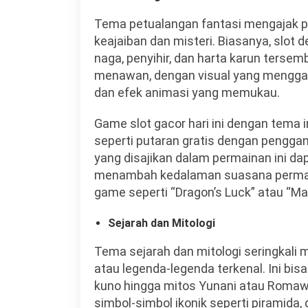
Tema petualangan fantasi mengajak 
keajaiban dan misteri. Biasanya, slot
naga, penyihir, dan harta karun tersem
menawan, dengan visual yang mengga
dan efek animasi yang memukau.
Game slot gacor hari ini dengan tema in
seperti putaran gratis dengan pengga
yang disajikan dalam permainan ini 
menambah kedalaman suasana permaina
game seperti “Dragon’s Luck” atau “Ma
Sejarah dan Mitologi
Tema sejarah dan mitologi seringkali 
atau legenda-legenda terkenal. Ini bi
kuno hingga mitos Yunani atau Romawi.
simbol-simbol ikonik seperti piramida,