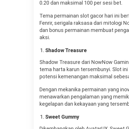
0.20 dan maksimal 100 per sesi bet.
Tema permainan slot gacor hari ini ber
Fenrir, serigala raksasa dari mitologi N
dan bonus permainan membuat penga
aksi.
Shadow Treasure
Shadow Treasure dari NowNow Gaming
tema harta karun tersembunyi. Slot ini
potensi kemenangan maksimal sebesa
Dengan mekanika permainan yang inova
menawarkan pengalaman yang memikat
kegelapan dan kekayaan yang tersemb
Sweet Gummy
Dikembangkan oleh AvatarUX, Sweet 