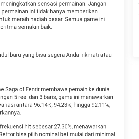
ng meningkatkan sensasi permainan. Jangan
 permainan ini tidak hanya memberikan
ntuk meraih hadiah besar. Semua game ini
goritma semakin baik.
 judul baru yang bisa segera Anda nikmati atau
he Saga of Fenrir membawa pemain ke dunia
ngan 5 reel dan 3 baris, game ini menawarkan
ariasi antara 96.14%, 94.23%, hingga 92.11%,
rkannya.
an frekuensi hit sebesar 27.30%, menawarkan
tor bisa pilih nominal bet mulai dari minimal