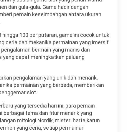
n dan gula-gula. Game hadir dengan
emberi pemain keseimbangan antara ukuran
.
0 hingga 100 per putaran, game ini cocok untuk
ang ceria dan mekanika permainan yang imersif
engalaman bermain yang manis dan
us yang dapat meningkatkan peluang
warkan pengalaman yang unik dan menarik,
nika permainan yang berbeda, memberikan
penggemar slot.
rbaru yang tersedia hari ini, para pemain
i berbagai tema dan fitur menarik yang
angan mitologi Nordik, misteri harta karun
ermen yang ceria, setiap permainan