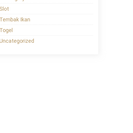
Slot
Tembak Ikan
Togel
Uncategorized