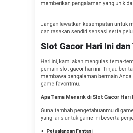
memberikan pengalaman yang unik da
Jangan lewatkan kesempatan untuk menc
dan rasakan sendiri sensasi serta pelu
Slot Gacor Hari Ini d
Hari ini, kami akan mengulas tema-tema
pemain slot gacor hari ini. Tinjau beri
membawa pengalaman bermain Anda ke
game favoritmu.
Apa Tema Menarik di Slot Gacor Hari I
Guna tambah pengetahuanmu di game b
yang laris untuk game ini beserta penj
Petualangan Fantasi