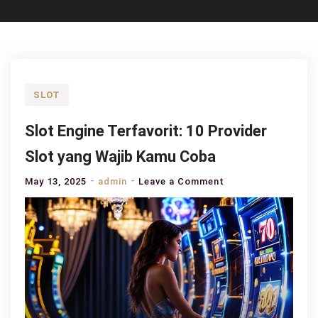
SLOT
Slot Engine Terfavorit: 10 Provider
Slot yang Wajib Kamu Coba
on
May 13, 2025
admin
Leave a Comment
Slot
Engine
Terfavorit:
10
Provider
Slot
yang