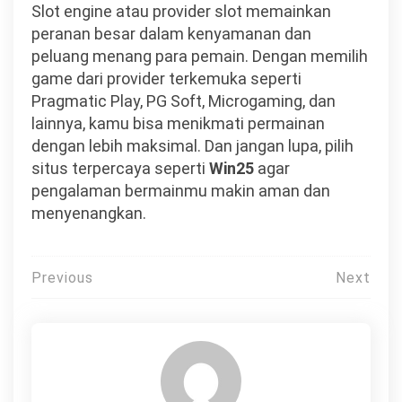
Slot engine atau provider slot memainkan
peranan besar dalam kenyamanan dan
peluang menang para pemain. Dengan memilih
game dari provider terkemuka seperti
Pragmatic Play, PG Soft, Microgaming, dan
lainnya, kamu bisa menikmati permainan
dengan lebih maksimal. Dan jangan lupa, pilih
situs terpercaya seperti
Win25
agar
pengalaman bermainmu makin aman dan
menyenangkan.
Post
Previous
Next
navigation