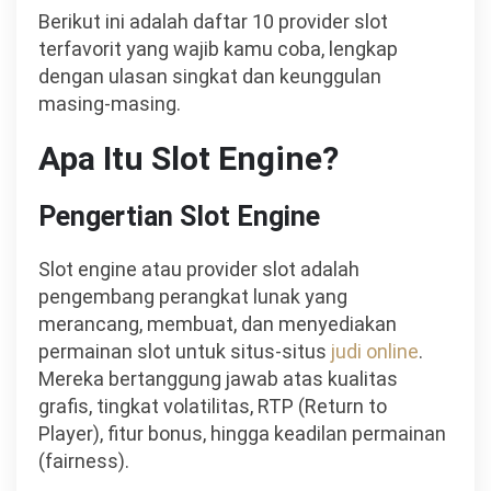
Berikut ini adalah daftar 10 provider slot
terfavorit yang wajib kamu coba, lengkap
dengan ulasan singkat dan keunggulan
masing-masing.
Apa Itu Slot Engine?
Pengertian Slot Engine
Slot engine atau provider slot adalah
pengembang perangkat lunak yang
merancang, membuat, dan menyediakan
permainan slot untuk situs-situs
judi online
.
Mereka bertanggung jawab atas kualitas
grafis, tingkat volatilitas, RTP (Return to
Player), fitur bonus, hingga keadilan permainan
(fairness).