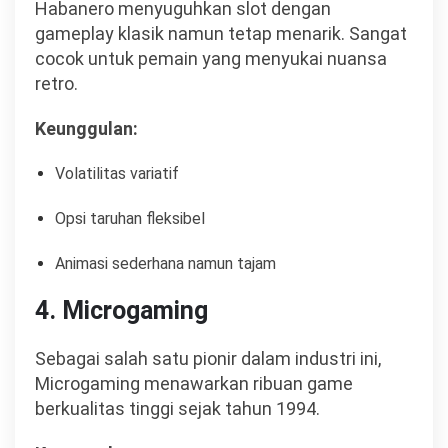
Habanero menyuguhkan slot dengan
gameplay klasik namun tetap menarik. Sangat
cocok untuk pemain yang menyukai nuansa
retro.
Keunggulan:
Volatilitas variatif
Opsi taruhan fleksibel
Animasi sederhana namun tajam
4. Microgaming
Sebagai salah satu pionir dalam industri ini,
Microgaming menawarkan ribuan game
berkualitas tinggi sejak tahun 1994.