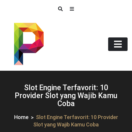
Skip
to
content
Gudang Tips & Trik Judi
Online Slot – Casino – Togel –
Slot Engine Terfavorit: 10
Bola
Provider Slot yang Wajib Kamu
Coba
Home
Slot Engine Terfavorit: 10 Provider
Slot yang Wajib Kamu Coba