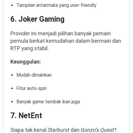
Tampilan antarmuka yang user-friendly
6. Joker Gaming
Provider ini menjadi pilihan banyak pemain
pemula berkat kemudahan dalam bermain dan
RTP yang stabil.
Keunggulan:
Mudah dimainkan
Fitur auto-spin
Banyak game tembak ikan juga
7. NetEnt
Siapa tak kenal
Starburst
dan
Gonzo’s Quest
?