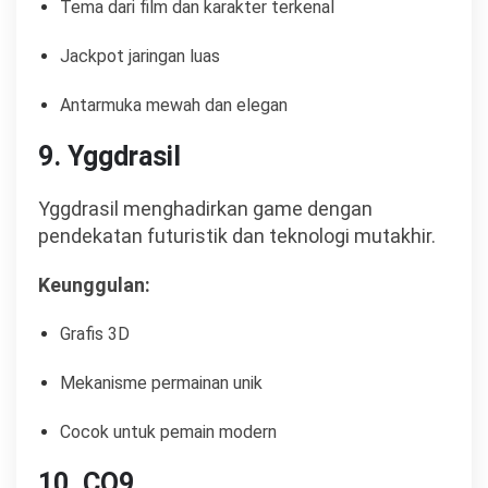
Tema dari film dan karakter terkenal
Jackpot jaringan luas
Antarmuka mewah dan elegan
9. Yggdrasil
Yggdrasil menghadirkan game dengan
pendekatan futuristik dan teknologi mutakhir.
Keunggulan:
Grafis 3D
Mekanisme permainan unik
Cocok untuk pemain modern
10. CQ9