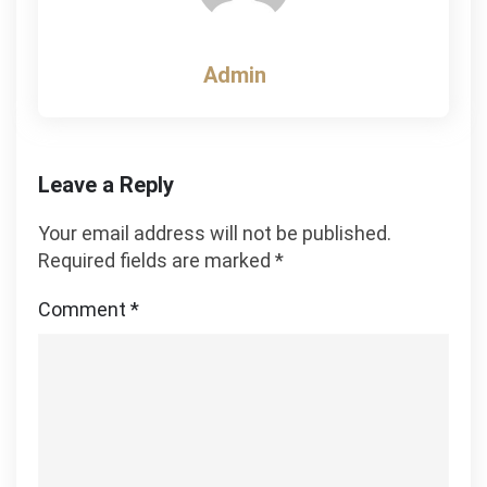
Admin
Leave a Reply
Your email address will not be published.
Required fields are marked
*
Comment
*