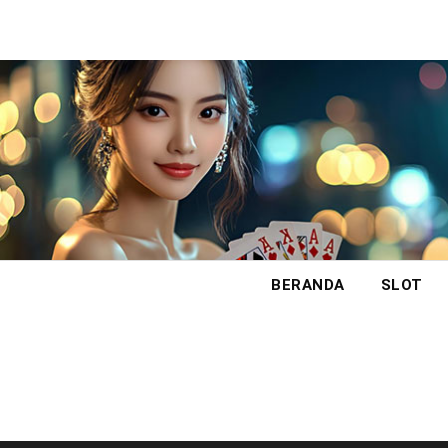
Skip
to
content
Gudang Tip
BERANDA
SLOT
– Ca