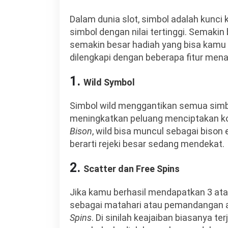
Dalam dunia slot, simbol adalah kunci 
simbol dengan nilai tertinggi. Semakin
semakin besar hadiah yang bisa kamu d
dilengkapi dengan beberapa fitur menar
1.
Wild Symbol
Simbol wild menggantikan semua simbol
meningkatkan peluang menciptakan 
Bison
, wild bisa muncul sebagai bison
berarti rejeki besar sedang mendekat.
2.
Scatter dan Free Spins
Jika kamu berhasil mendapatkan 3 ata
sebagai matahari atau pemandangan
Spins
. Di sinilah keajaiban biasanya te