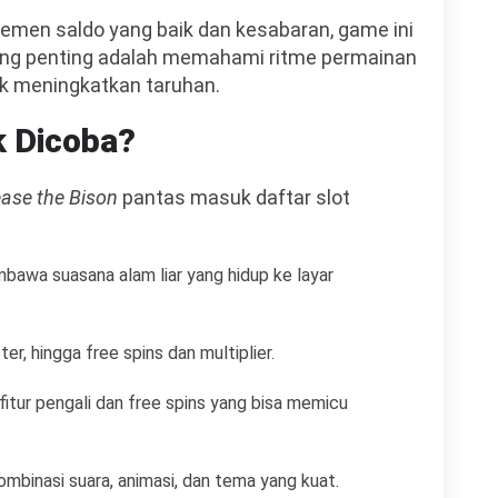
emen saldo yang baik dan kesabaran, game ini
ang penting adalah memahami ritme permainan
k meningkatkan taruhan.
k Dicoba?
ease the Bison
pantas masuk daftar slot
bawa suasana alam liar yang hidup ke layar
tter, hingga free spins dan multiplier.
fitur pengali dan free spins yang bisa memicu
kombinasi suara, animasi, dan tema yang kuat.