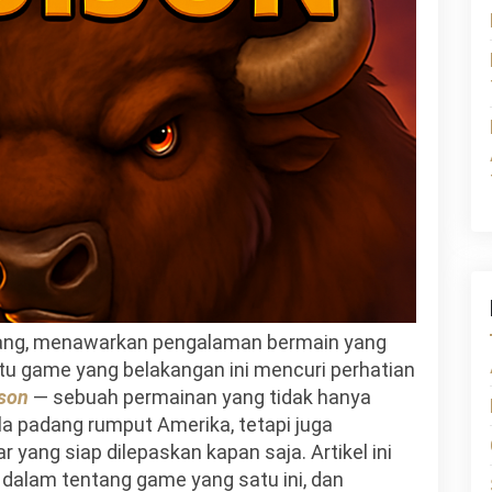
uh
atan
ah
r
bang, menawarkan pengalaman bermain yang
tu game yang belakangan ini mencuri perhatian
ison
— sebuah permainan yang tidak hanya
la padang rumput Amerika, tetapi juga
yang siap dilepaskan kapan saja. Artikel ini
 dalam tentang game yang satu ini, dan