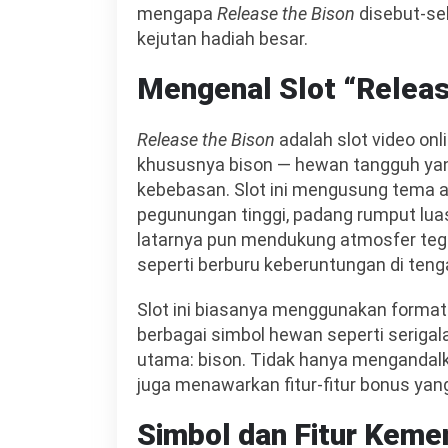
mengapa
Release the Bison
disebut-seb
kejutan hadiah besar.
Mengenal Slot “Releas
Release the Bison
adalah slot video onli
khususnya bison — hewan tangguh yan
kebebasan. Slot ini mengusung tema a
pegunungan tinggi, padang rumput luas
latarnya pun mendukung atmosfer teg
seperti berburu keberuntungan di tenga
Slot ini biasanya menggunakan format
berbagai simbol hewan seperti serigala
utama: bison. Tidak hanya mengandalk
juga menawarkan fitur-fitur bonus ya
Simbol dan Fitur Kem