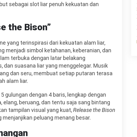
ut sebagai slot liar penuh kekuatan dan
e the Bison”
ne yang terinspirasi dari kekuatan alam liar,
g menjadi simbol ketahanan, keberanian, dan
lam terbuka dengan latar belakang
, dan suasana liar yang menggelegar. Musik
ang dan seru, membuat setiap putaran terasa
h alam liar.
 5 gulungan dengan 4 baris, lengkap dengan
, elang, beruang, dan tentu saja sang bintang
an tampilan visual yang kuat,
Release the Bison
ng menjanjikan peluang menang besar.
enangan