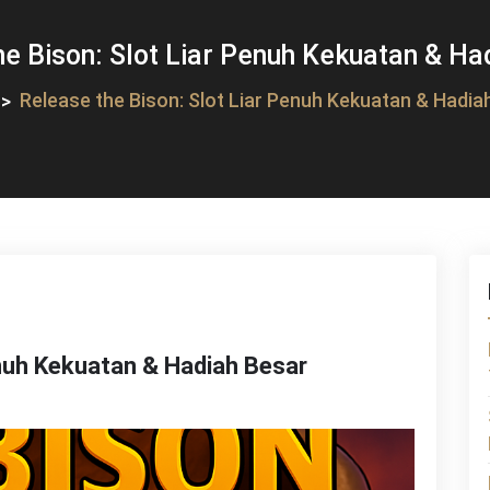
he Bison: Slot Liar Penuh Kekuatan & Ha
Release the Bison: Slot Liar Penuh Kekuatan & Hadia
enuh Kekuatan & Hadiah Besar
ase
n: