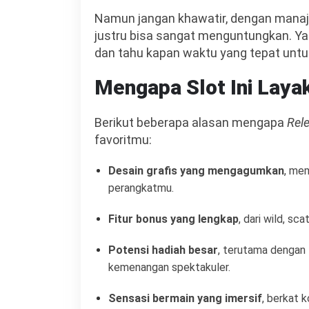
Namun jangan khawatir, dengan manaj
justru bisa sangat menguntungkan. Y
dan tahu kapan waktu yang tepat untu
Mengapa Slot Ini Laya
Berikut beberapa alasan mengapa
Rel
favoritmu:
Desain grafis yang mengagumkan
, mem
perangkatmu.
Fitur bonus yang lengkap
, dari wild, sca
Potensi hadiah besar
, terutama dengan 
kemenangan spektakuler.
Sensasi bermain yang imersif
, berkat 