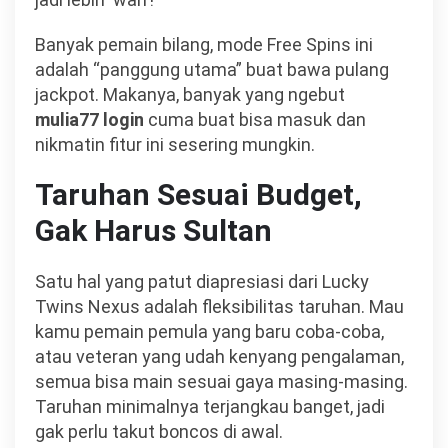
Banyak pemain bilang, mode Free Spins ini
adalah “panggung utama” buat bawa pulang
jackpot. Makanya, banyak yang ngebut
mulia77 login
cuma buat bisa masuk dan
nikmatin fitur ini sesering mungkin.
Taruhan Sesuai Budget,
Gak Harus Sultan
Satu hal yang patut diapresiasi dari Lucky
Twins Nexus adalah fleksibilitas taruhan. Mau
kamu pemain pemula yang baru coba-coba,
atau veteran yang udah kenyang pengalaman,
semua bisa main sesuai gaya masing-masing.
Taruhan minimalnya terjangkau banget, jadi
gak perlu takut boncos di awal.