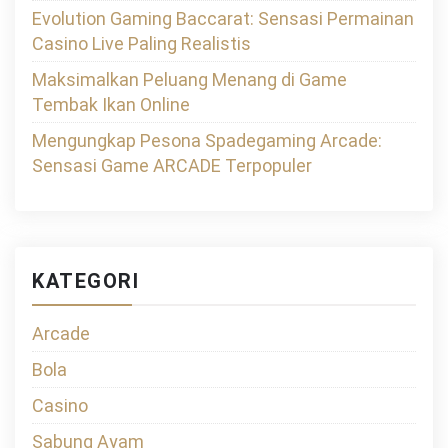
Evolution Gaming Baccarat: Sensasi Permainan
Casino Live Paling Realistis
Maksimalkan Peluang Menang di Game
Tembak Ikan Online
Mengungkap Pesona Spadegaming Arcade:
Sensasi Game ARCADE Terpopuler
KATEGORI
Arcade
Bola
Casino
Sabung Ayam