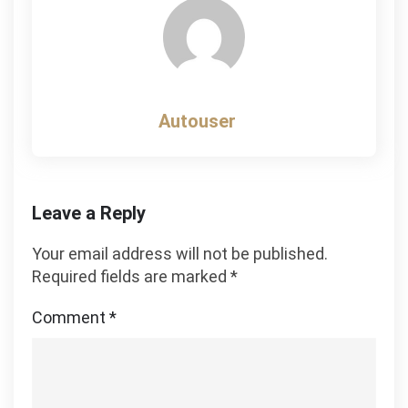
Autouser
Leave a Reply
Your email address will not be published.
Required fields are marked
*
Comment
*