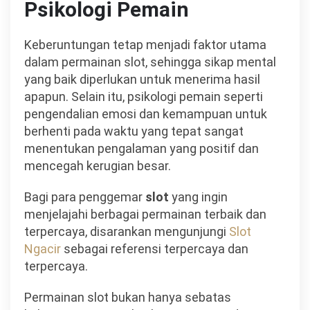
Psikologi Pemain
Keberuntungan tetap menjadi faktor utama
dalam permainan slot, sehingga sikap mental
yang baik diperlukan untuk menerima hasil
apapun. Selain itu, psikologi pemain seperti
pengendalian emosi dan kemampuan untuk
berhenti pada waktu yang tepat sangat
menentukan pengalaman yang positif dan
mencegah kerugian besar.
Bagi para penggemar
slot
yang ingin
menjelajahi berbagai permainan terbaik dan
terpercaya, disarankan mengunjungi
Slot
Ngacir
sebagai referensi terpercaya dan
terpercaya.
Permainan slot bukan hanya sebatas