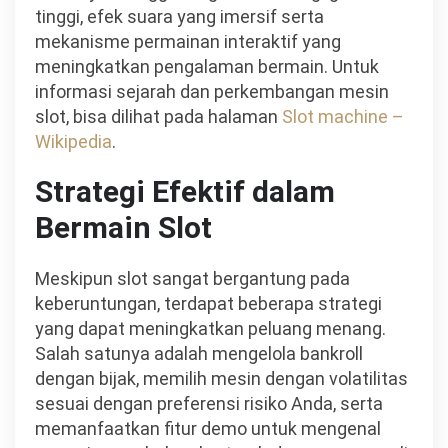
tinggi, efek suara yang imersif serta
mekanisme permainan interaktif yang
meningkatkan pengalaman bermain. Untuk
informasi sejarah dan perkembangan mesin
slot, bisa dilihat pada halaman
Slot machine –
Wikipedia
.
Strategi Efektif dalam
Bermain Slot
Meskipun slot sangat bergantung pada
keberuntungan, terdapat beberapa strategi
yang dapat meningkatkan peluang menang.
Salah satunya adalah mengelola bankroll
dengan bijak, memilih mesin dengan volatilitas
sesuai dengan preferensi risiko Anda, serta
memanfaatkan fitur demo untuk mengenal