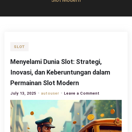
SLOT
Menyelami Dunia Slot: Strategi,
Inovasi, dan Keberuntungan dalam
Permainan Slot Modern
on
July 13, 2025
autouser
Leave a Comment
Menyelami
Dunia
Slot:
Strategi,
Inovasi,