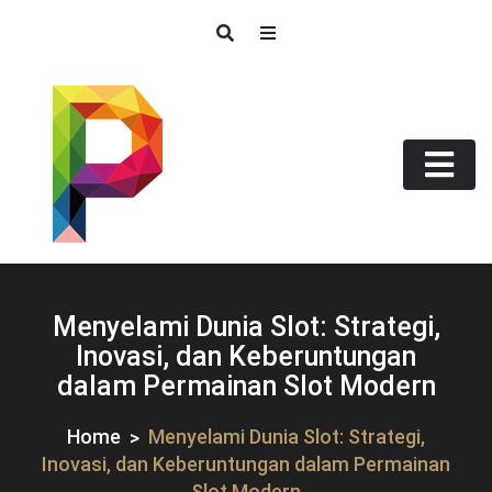
Skip
to
content
Gudang Tips & Trik Judi
Online Slot – Casino – Togel –
Menyelami Dunia Slot: Strategi,
Bola
Inovasi, dan Keberuntungan
dalam Permainan Slot Modern
Home
Menyelami Dunia Slot: Strategi,
Inovasi, dan Keberuntungan dalam Permainan
Slot Modern