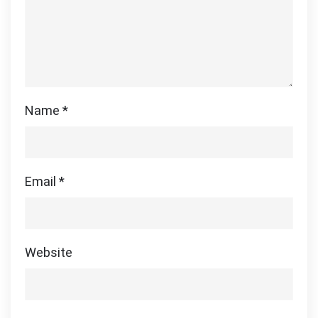
Name
*
Email
*
Website