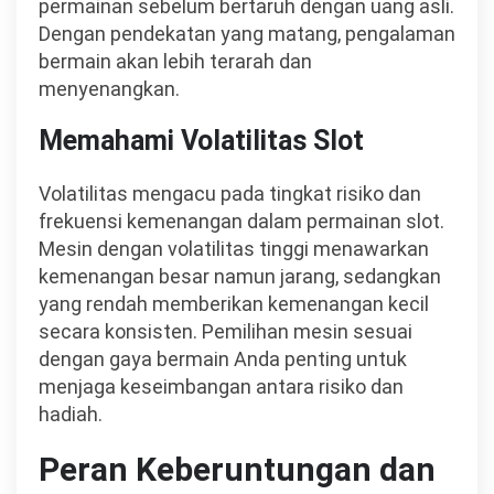
permainan sebelum bertaruh dengan uang asli.
Dengan pendekatan yang matang, pengalaman
bermain akan lebih terarah dan
menyenangkan.
Memahami Volatilitas Slot
Volatilitas mengacu pada tingkat risiko dan
frekuensi kemenangan dalam permainan slot.
Mesin dengan volatilitas tinggi menawarkan
kemenangan besar namun jarang, sedangkan
yang rendah memberikan kemenangan kecil
secara konsisten. Pemilihan mesin sesuai
dengan gaya bermain Anda penting untuk
menjaga keseimbangan antara risiko dan
hadiah.
Peran Keberuntungan dan