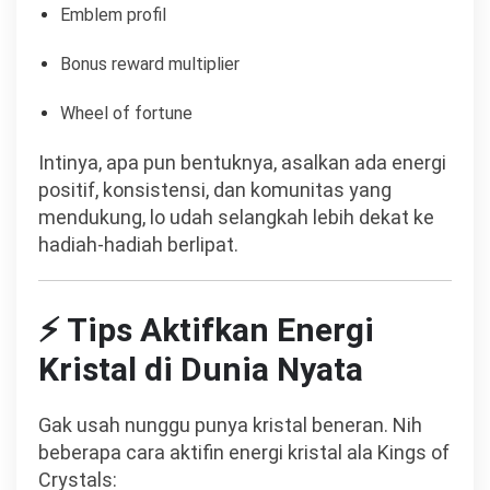
Emblem profil
Bonus reward multiplier
Wheel of fortune
Intinya, apa pun bentuknya, asalkan ada energi
positif, konsistensi, dan komunitas yang
mendukung, lo udah selangkah lebih dekat ke
hadiah-hadiah berlipat.
⚡ Tips Aktifkan Energi
Kristal di Dunia Nyata
Gak usah nunggu punya kristal beneran. Nih
beberapa cara aktifin energi kristal ala Kings of
Crystals: