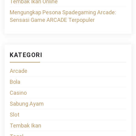
Tembak Ikan Online
Mengungkap Pesona Spadegaming Arcade:
Sensasi Game ARCADE Terpopuler
KATEGORI
Arcade
Bola
Casino
Sabung Ayam
Slot
Tembak Ikan