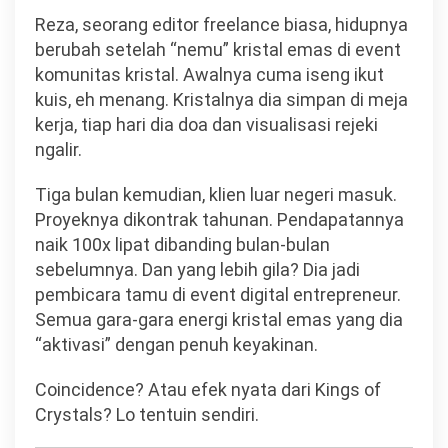
Reza, seorang editor freelance biasa, hidupnya
berubah setelah “nemu” kristal emas di event
komunitas kristal. Awalnya cuma iseng ikut
kuis, eh menang. Kristalnya dia simpan di meja
kerja, tiap hari dia doa dan visualisasi rejeki
ngalir.
Tiga bulan kemudian, klien luar negeri masuk.
Proyeknya dikontrak tahunan. Pendapatannya
naik 100x lipat dibanding bulan-bulan
sebelumnya. Dan yang lebih gila? Dia jadi
pembicara tamu di event digital entrepreneur.
Semua gara-gara energi kristal emas yang dia
“aktivasi” dengan penuh keyakinan.
Coincidence? Atau efek nyata dari Kings of
Crystals? Lo tentuin sendiri.