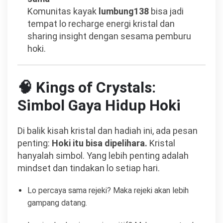
Komunitas kayak
lumbung138
bisa jadi
tempat lo recharge energi kristal dan
sharing insight dengan sesama pemburu
hoki.
🧠 Kings of Crystals:
Simbol Gaya Hidup Hoki
Di balik kisah kristal dan hadiah ini, ada pesan
penting:
Hoki itu bisa dipelihara.
Kristal
hanyalah simbol. Yang lebih penting adalah
mindset dan tindakan lo setiap hari.
Lo percaya sama rejeki? Maka rejeki akan lebih
gampang datang.