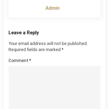
Admin
Leave a Reply
Your email address will not be published.
Required fields are marked
*
Comment
*