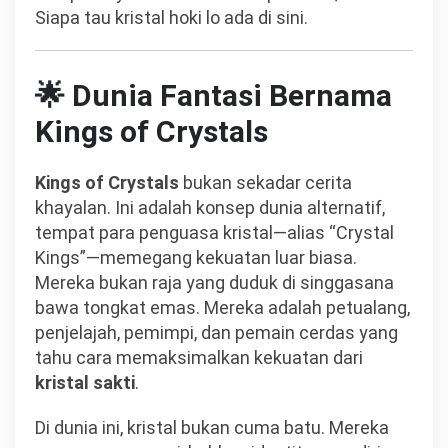
Siapa tau kristal hoki lo ada di sini.
🌟 Dunia Fantasi Bernama
Kings of Crystals
Kings of Crystals
bukan sekadar cerita
khayalan. Ini adalah konsep dunia alternatif,
tempat para penguasa kristal—alias “Crystal
Kings”—memegang kekuatan luar biasa.
Mereka bukan raja yang duduk di singgasana
bawa tongkat emas. Mereka adalah petualang,
penjelajah, pemimpi, dan pemain cerdas yang
tahu cara memaksimalkan kekuatan dari
kristal sakti
.
Di dunia ini, kristal bukan cuma batu. Mereka