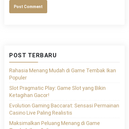
POST TERBARU
Rahasia Menang Mudah di Game Tembak Ikan
Populer
Slot Pragmatic Play: Game Slot yang Bikin
Ketagihan Gacor!
Evolution Gaming Baccarat: Sensasi Permainan
Casino Live Paling Realistis
Maksimalkan Peluang Menang di Game