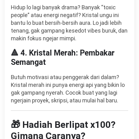
Hidup lo lagi banyak drama? Banyak “toxic
people” atau energi negatif? Kristal ungu ini
bantu lo buat bersih-bersih aura. Lo jadi lebih
tenang, gak gampang kesedot vibes buruk, dan
makin fokus ngejar mimpi.
🔺 4. Kristal Merah: Pembakar
Semangat
Butuh motivasi atau penggerak dari dalam?
Kristal merah ini punya energi api yang bikin lo
gak gampang nyerah. Cocok buat yang lagi
ngerjain proyek, skripsi, atau mulai hal baru.
🎁 Hadiah Berlipat x100?
Gimana Caranya?