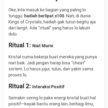
Oke, kita masuk ke bagian yang paling lo
tunggu:
hadiah berlipat x100
. Nah, di dunia
Kings of Crystals, hadiah gak turun begitu aja
dari langit. Ada “ritual” yang harus lo lakuin
dulu.
Ritual 1:
Niat Murni
Kristal cuma bekerja buat mereka yang punya
niat baik. Jadi jangan harap bisa “cheat”
sistem. Lo harus jujur, tulus, dan yakin sama
proses lo.
Ritual 2:
Interaksi Positif
Semakin sering lo pake energi kristal buat hal
positif—kayak bantu orang lain, berbagi ilmu,