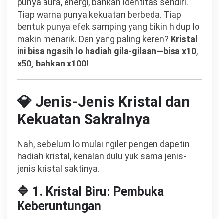
punya aura, energi, bahkan identitas sendiri.
Tiap warna punya kekuatan berbeda. Tiap
bentuk punya efek samping yang bikin hidup lo
makin menarik. Dan yang paling keren?
Kristal
ini bisa ngasih lo hadiah gila-gilaan—bisa x10,
x50, bahkan x100!
💎 Jenis-Jenis Kristal dan
Kekuatan Sakralnya
Nah, sebelum lo mulai ngiler pengen dapetin
hadiah kristal, kenalan dulu yuk sama jenis-
jenis kristal saktinya.
🔷 1. Kristal Biru: Pembuka
Keberuntungan