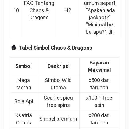
FAQ Tentang
umum seperti
10
Chaos &
H2
“Apakah ada
Dragons
jackpot?”,
“Minimal bet
berapa?”, dll.
🔥
Tabel Simbol Chaos & Dragons
Bayaran
Simbol
Deskripsi
Maksimal
Naga
Simbol Wild
x500 dari
Merah
utama
taruhan
Scatter, picu
x100 + free
Bola Api
free spins
spin
Ksatria
x200 dari
Simbol premium
Chaos
taruhan