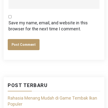
Save my name, email, and website in this
browser for the next time I comment.
POST TERBARU
Rahasia Menang Mudah di Game Tembak Ikan
Populer