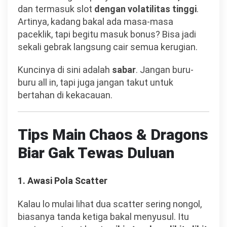
dan termasuk slot
dengan volatilitas tinggi
.
Artinya, kadang bakal ada masa-masa
paceklik, tapi begitu masuk bonus? Bisa jadi
sekali gebrak langsung cair semua kerugian.
Kuncinya di sini adalah
sabar
. Jangan buru-
buru all in, tapi juga jangan takut untuk
bertahan di kekacauan.
Tips Main Chaos & Dragons
Biar Gak Tewas Duluan
1. Awasi Pola Scatter
Kalau lo mulai lihat dua scatter sering nongol,
biasanya tanda ketiga bakal menyusul. Itu