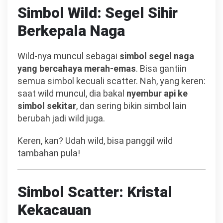
Simbol Wild: Segel Sihir
Berkepala Naga
Wild-nya muncul sebagai
simbol segel naga
yang bercahaya merah-emas
. Bisa gantiin
semua simbol kecuali scatter. Nah, yang keren:
saat wild muncul, dia bakal
nyembur api ke
simbol sekitar
, dan sering bikin simbol lain
berubah jadi wild juga.
Keren, kan? Udah wild, bisa panggil wild
tambahan pula!
Simbol Scatter: Kristal
Kekacauan