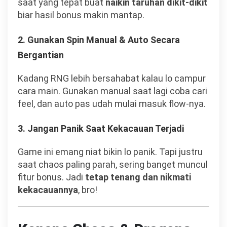
saat yang tepat buat
naikin taruhan dikit-dikit
biar hasil bonus makin mantap.
2. Gunakan Spin Manual & Auto Secara
Bergantian
Kadang RNG lebih bersahabat kalau lo campur
cara main. Gunakan manual saat lagi coba cari
feel, dan auto pas udah mulai masuk flow-nya.
3. Jangan Panik Saat Kekacauan Terjadi
Game ini emang niat bikin lo panik. Tapi justru
saat chaos paling parah, sering banget muncul
fitur bonus. Jadi
tetap tenang dan nikmati
kekacauannya
, bro!