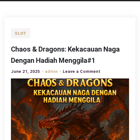
SLOT
Chaos & Dragons: Kekacauan Naga
Dengan Hadiah Menggila#1
on
June 21, 2025
admin
Leave a Comment
Chaos
&
Dragons:
Kekacauan
Naga
Dengan
Hadiah
Menggila#1