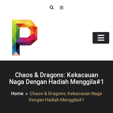
Skip
to
content
Gudang Tips & Trik Judi
Online Slot – Casino – Togel –
Chaos & Dragons: Kekacauan
Bola
Naga Dengan Hadiah Menggila#1
Home
Chaos & Dragons: Kekacauan Naga
Dengan Hadiah Menggila#1