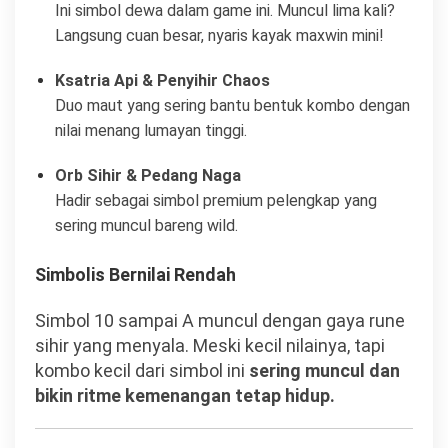
Ini simbol dewa dalam game ini. Muncul lima kali?
Langsung cuan besar, nyaris kayak maxwin mini!
Ksatria Api & Penyihir Chaos
Duo maut yang sering bantu bentuk kombo dengan
nilai menang lumayan tinggi.
Orb Sihir & Pedang Naga
Hadir sebagai simbol premium pelengkap yang
sering muncul bareng wild.
Simbolis Bernilai Rendah
Simbol 10 sampai A muncul dengan gaya rune
sihir yang menyala. Meski kecil nilainya, tapi
kombo kecil dari simbol ini
sering muncul dan
bikin ritme kemenangan tetap hidup.