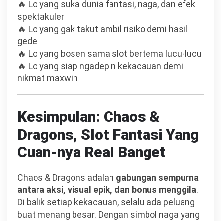
🔥 Lo yang suka dunia fantasi, naga, dan efek
spektakuler
🔥 Lo yang gak takut ambil risiko demi hasil
gede
🔥 Lo yang bosen sama slot bertema lucu-lucu
🔥 Lo yang siap ngadepin kekacauan demi
nikmat maxwin
Kesimpulan: Chaos &
Dragons, Slot Fantasi Yang
Cuan-nya Real Banget
Chaos & Dragons adalah
gabungan sempurna
antara aksi, visual epik, dan bonus menggila
.
Di balik setiap kekacauan, selalu ada peluang
buat menang besar. Dengan simbol naga yang