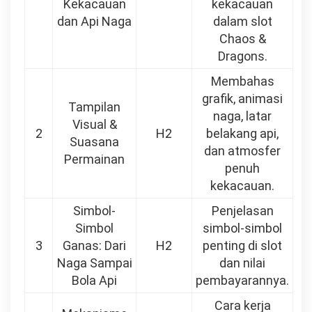
Kekacauan
kekacauan
dan Api Naga
dalam slot
Chaos &
Dragons.
Membahas
grafik, animasi
Tampilan
naga, latar
Visual &
2
H2
belakang api,
Suasana
dan atmosfer
Permainan
penuh
kekacauan.
Simbol-
Penjelasan
Simbol
simbol-simbol
3
Ganas: Dari
H2
penting di slot
Naga Sampai
dan nilai
Bola Api
pembayarannya.
Cara kerja