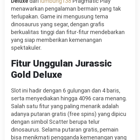
Deluxe
dari
lumbung138
Pragmatic Play
menawarkan pengalaman bermain yang tak
terlupakan. Game ini mengusung tema
dinosaurus yang segar, dengan grafis
berkualitas tinggi dan fitur-fitur mendebarkan
yang siap memberikan kemenangan
spektakuler.
Fitur Unggulan Jurassic
Gold Deluxe
Slot ini hadir dengan 6 gulungan dan 4 baris,
serta menyediakan hingga 4096 cara menang.
Salah satu fitur yang paling menarik adalah
adanya putaran gratis (free spins) yang dipicu
dengan simbol Scatter berupa telur
dinosaurus. Selama putaran gratis, pemain
bisa menikmati pengganda kemenangan yang