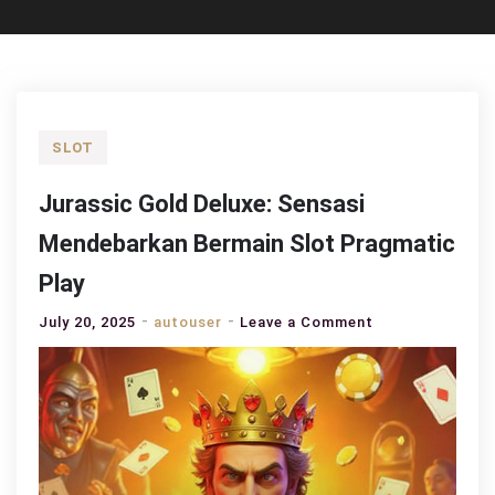
SLOT
Jurassic Gold Deluxe: Sensasi
Mendebarkan Bermain Slot Pragmatic
Play
on
July 20, 2025
autouser
Leave a Comment
Jurassic
Gold
Deluxe:
Sensasi
Mendebarkan
Bermain