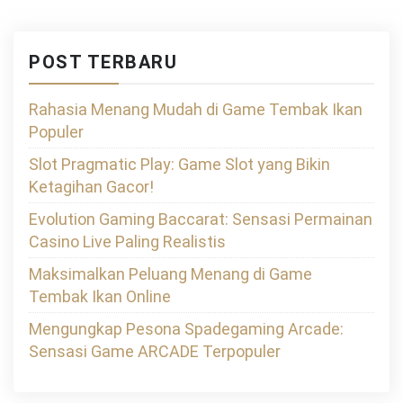
POST TERBARU
Rahasia Menang Mudah di Game Tembak Ikan
Populer
Slot Pragmatic Play: Game Slot yang Bikin
Ketagihan Gacor!
Evolution Gaming Baccarat: Sensasi Permainan
Casino Live Paling Realistis
Maksimalkan Peluang Menang di Game
Tembak Ikan Online
Mengungkap Pesona Spadegaming Arcade:
Sensasi Game ARCADE Terpopuler