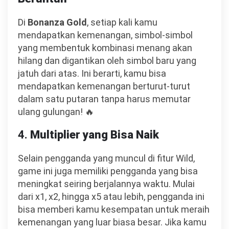
Di
Bonanza Gold
, setiap kali kamu
mendapatkan kemenangan, simbol-simbol
yang membentuk kombinasi menang akan
hilang dan digantikan oleh simbol baru yang
jatuh dari atas. Ini berarti, kamu bisa
mendapatkan kemenangan berturut-turut
dalam satu putaran tanpa harus memutar
ulang gulungan! 🔥
4.
Multiplier yang Bisa Naik
Selain pengganda yang muncul di fitur Wild,
game ini juga memiliki pengganda yang bisa
meningkat seiring berjalannya waktu. Mulai
dari x1, x2, hingga x5 atau lebih, pengganda ini
bisa memberi kamu kesempatan untuk meraih
kemenangan yang luar biasa besar. Jika kamu