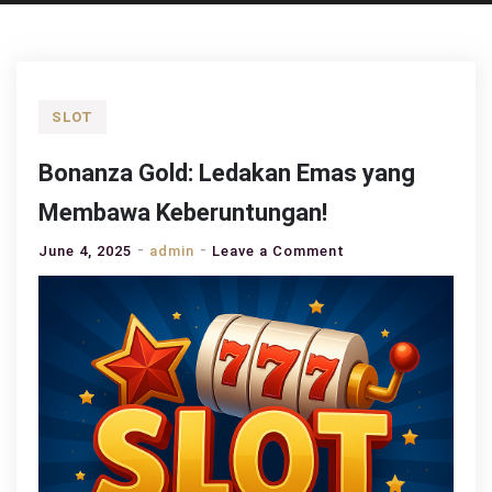
SLOT
Bonanza Gold: Ledakan Emas yang
Membawa Keberuntungan!
on
June 4, 2025
admin
Leave a Comment
Bonanza
Gold:
Ledakan
Emas
yang
Membawa
Keberuntungan!