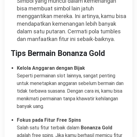
Simbol yang muncul dalam kemenangan
bisa membuat simbol lain jatuh
menggantikan mereka. Ini artinya, kamu bisa
mendapatkan kemenangan lebih banyak
dalam satu putaran. Cermati pola tumbles
dan manfaatkan fitur ini sebaik-baiknya.
Tips Bermain Bonanza Gold
Kelola Anggaran dengan Bijak
Seperti permainan slot lainnya, sangat penting
untuk menetapkan anggaran sebelum bermain dan
tidak terbawa suasana. Dengan cara ini, kamu bisa
menikmati permainan tanpa khawatir kehilangan
banyak uang.
Fokus pada Fitur Free Spins
Salah satu fitur terbaik dalam
Bonanza Gold
adalah free spins. Jika kamu berhasil memicu fitur