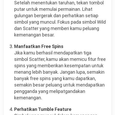
Setelah menentukan taruhan, tekan tombol
putar untuk memulai permainan. Lihat
gulungan bergerak dan perhatikan setiap
simbol yang muncul. Fokus pada simbol Wild
dan Scatter yang memberi kamu peluang
kemenangan besar.
Manfaatkan Free Spins
Jika kamu berhasil mendapatkan tiga
simbol Scatter, kamu akan memicu fitur free
spins yang memberikan kesempatan untuk
menang lebih banyak. Jangan lupa, semakin
banyak free spins yang kamu dapatkan,
semakin besar peluang untuk mendapatkan
pengganda yang melipatgandakan
kemenangan.
Perhatikan Tumble Feature