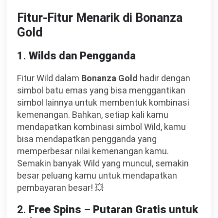
Fitur-Fitur Menarik di Bonanza
Gold
1.
Wilds dan Pengganda
Fitur Wild dalam
Bonanza Gold
hadir dengan
simbol batu emas yang bisa menggantikan
simbol lainnya untuk membentuk kombinasi
kemenangan. Bahkan, setiap kali kamu
mendapatkan kombinasi simbol Wild, kamu
bisa mendapatkan pengganda yang
memperbesar nilai kemenangan kamu.
Semakin banyak Wild yang muncul, semakin
besar peluang kamu untuk mendapatkan
pembayaran besar! 💥
2.
Free Spins – Putaran Gratis untuk