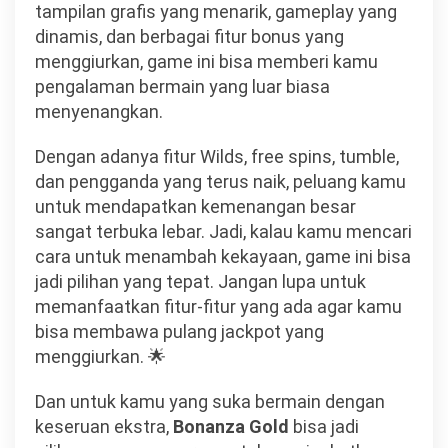
tampilan grafis yang menarik, gameplay yang
dinamis, dan berbagai fitur bonus yang
menggiurkan, game ini bisa memberi kamu
pengalaman bermain yang luar biasa
menyenangkan.
Dengan adanya fitur Wilds, free spins, tumble,
dan pengganda yang terus naik, peluang kamu
untuk mendapatkan kemenangan besar
sangat terbuka lebar. Jadi, kalau kamu mencari
cara untuk menambah kekayaan, game ini bisa
jadi pilihan yang tepat. Jangan lupa untuk
memanfaatkan fitur-fitur yang ada agar kamu
bisa membawa pulang jackpot yang
menggiurkan. 🌟
Dan untuk kamu yang suka bermain dengan
keseruan ekstra,
Bonanza Gold
bisa jadi