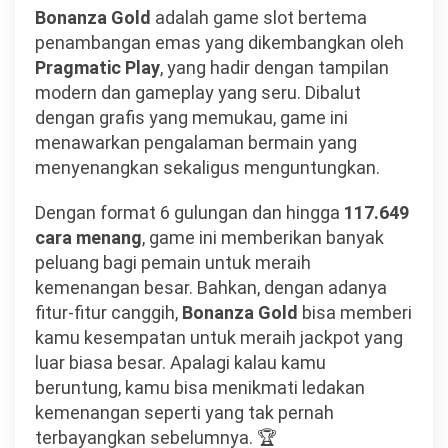
Bonanza Gold
adalah game slot bertema
penambangan emas yang dikembangkan oleh
Pragmatic Play
, yang hadir dengan tampilan
modern dan gameplay yang seru. Dibalut
dengan grafis yang memukau, game ini
menawarkan pengalaman bermain yang
menyenangkan sekaligus menguntungkan.
Dengan format 6 gulungan dan hingga
117.649
cara menang
, game ini memberikan banyak
peluang bagi pemain untuk meraih
kemenangan besar. Bahkan, dengan adanya
fitur-fitur canggih,
Bonanza Gold
bisa memberi
kamu kesempatan untuk meraih jackpot yang
luar biasa besar. Apalagi kalau kamu
beruntung, kamu bisa menikmati ledakan
kemenangan seperti yang tak pernah
terbayangkan sebelumnya. 🏆