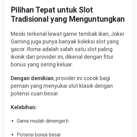
Pilihan Tepat untuk Slot
Tradisional yang Menguntungkan
Meski terkenal lewat game tembak ikan, Joker
Gaming juga punya banyak koleksi slot yang
gacor.
Roma
adalah salah satu slot paling
ikonik dari provider ini, dikenal dengan fitur
bonus yang sering keluar.
Dengan demikian
, provider ini cocok bagi
pemain yang menyukai slot klasik dengan
potensi cuan besar.
Kelebihan:
Game mudah dimengerti
Potensi bonus besar