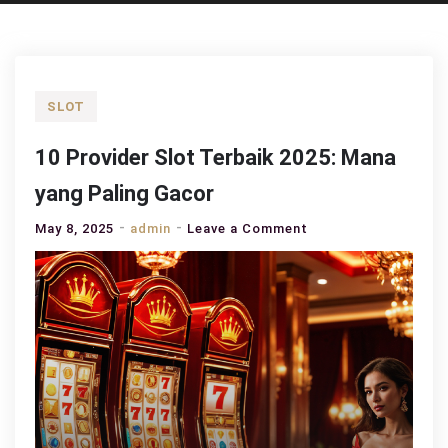
SLOT
10 Provider Slot Terbaik 2025: Mana
yang Paling Gacor
on
May 8, 2025
admin
Leave a Comment
10
Provider
Slot
Terbaik
2025:
Mana
yang
Paling