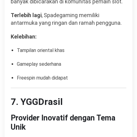
banyak dibicarakan di komunitas pemain slot.
Terlebih lagi
, Spadegaming memiliki
antarmuka yang ringan dan ramah pengguna.
Kelebihan:
Tampilan oriental khas
Gameplay sederhana
Freespin mudah didapat
7. YGGDrasil
Provider Inovatif dengan Tema
Unik