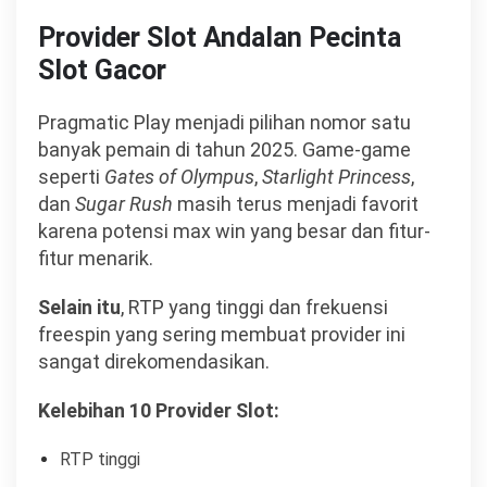
Provider Slot Andalan Pecinta
Slot Gacor
Pragmatic Play menjadi pilihan nomor satu
banyak pemain di tahun 2025. Game-game
seperti
Gates of Olympus
,
Starlight Princess
,
dan
Sugar Rush
masih terus menjadi favorit
karena potensi max win yang besar dan fitur-
fitur menarik.
Selain itu
, RTP yang tinggi dan frekuensi
freespin yang sering membuat provider ini
sangat direkomendasikan.
Kelebihan 10 Provider Slot:
RTP tinggi