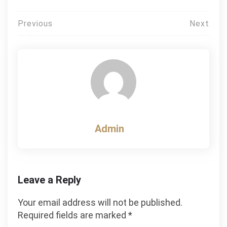
Post
Previous
Next
navigation
Admin
Leave a Reply
Your email address will not be published.
Required fields are marked
*