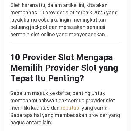
Oleh karena itu, dalam artikel ini, kita akan
membahas 10 provider slot terbaik 2025 yang
layak kamu coba jika ingin meningkatkan
peluang jackpot dan merasakan sensasi
bermain slot online yang menyenangkan.
10 Provider Slot Mengapa
Memilih Provider Slot yang
Tepat Itu Penting?
Sebelum masuk ke daftar, penting untuk
memahami bahwa tidak semua provider slot
memiliki kualitas dan
reputasi
yang sama.
Beberapa hal yang membedakan provider yang
bagus antara lain: