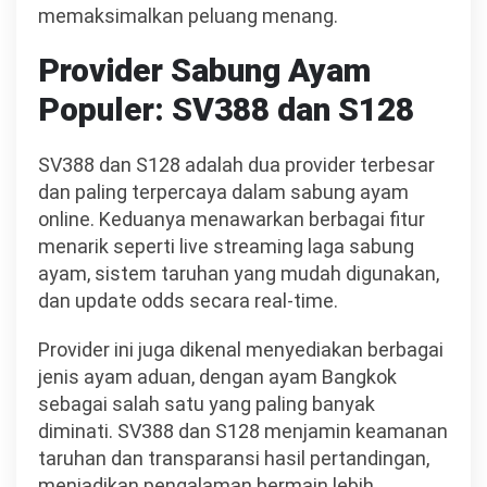
memaksimalkan peluang menang.
Provider Sabung Ayam
Populer: SV388 dan S128
SV388 dan S128 adalah dua provider terbesar
dan paling terpercaya dalam sabung ayam
online. Keduanya menawarkan berbagai fitur
menarik seperti live streaming laga sabung
ayam, sistem taruhan yang mudah digunakan,
dan update odds secara real-time.
Provider ini juga dikenal menyediakan berbagai
jenis ayam aduan, dengan ayam Bangkok
sebagai salah satu yang paling banyak
diminati. SV388 dan S128 menjamin keamanan
taruhan dan transparansi hasil pertandingan,
menjadikan pengalaman bermain lebih