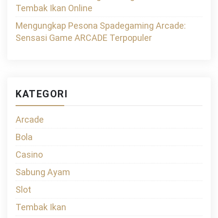
Tembak Ikan Online
Mengungkap Pesona Spadegaming Arcade:
Sensasi Game ARCADE Terpopuler
KATEGORI
Arcade
Bola
Casino
Sabung Ayam
Slot
Tembak Ikan