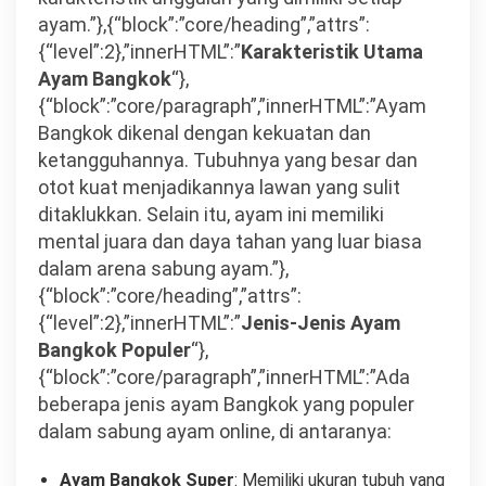
ayam.”},{“block”:”core/heading”,”attrs”:
{“level”:2},”innerHTML”:”
Karakteristik Utama
Ayam Bangkok
“},
{“block”:”core/paragraph”,”innerHTML”:”Ayam
Bangkok dikenal dengan kekuatan dan
ketangguhannya. Tubuhnya yang besar dan
otot kuat menjadikannya lawan yang sulit
ditaklukkan. Selain itu, ayam ini memiliki
mental juara dan daya tahan yang luar biasa
dalam arena sabung ayam.”},
{“block”:”core/heading”,”attrs”:
{“level”:2},”innerHTML”:”
Jenis-Jenis Ayam
Bangkok Populer
“},
{“block”:”core/paragraph”,”innerHTML”:”Ada
beberapa jenis ayam Bangkok yang populer
dalam sabung ayam online, di antaranya:
Ayam Bangkok Super
: Memiliki ukuran tubuh yang