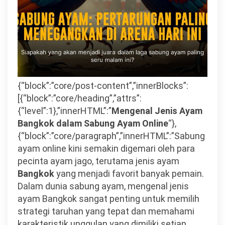
{“block”:”core/post-content”,”innerBlocks”:
[{“block”:”core/heading”,”attrs”:
{“level”:1},”innerHTML”:”
Mengenal Jenis Ayam
Bangkok dalam Sabung Ayam Online
“},
{“block”:”core/paragraph”,”innerHTML”:”Sabung
ayam online kini semakin digemari oleh para
pecinta ayam jago, terutama jenis ayam
Bangkok
yang menjadi favorit banyak pemain.
Dalam dunia sabung ayam, mengenal jenis
ayam Bangkok sangat penting untuk memilih
strategi taruhan yang tepat dan memahami
karakteristik unggulan yang dimiliki setiap