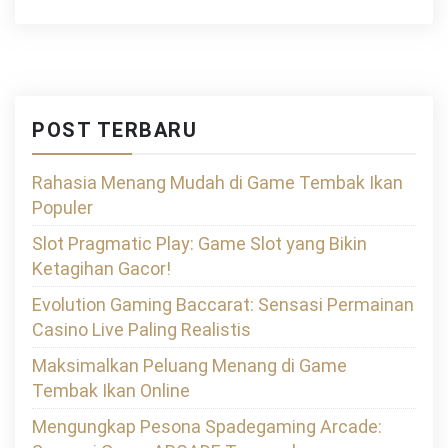
POST TERBARU
Rahasia Menang Mudah di Game Tembak Ikan
Populer
Slot Pragmatic Play: Game Slot yang Bikin
Ketagihan Gacor!
Evolution Gaming Baccarat: Sensasi Permainan
Casino Live Paling Realistis
Maksimalkan Peluang Menang di Game
Tembak Ikan Online
Mengungkap Pesona Spadegaming Arcade: