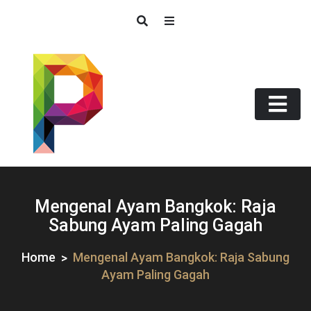
Skip
to
content
Gudang Tips & Trik Judi
Online Slot – Casino – Togel –
Mengenal Ayam Bangkok: Raja
Bola
Sabung Ayam Paling Gagah
Home
Mengenal Ayam Bangkok: Raja Sabung
Ayam Paling Gagah