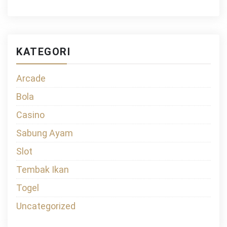
KATEGORI
Arcade
Bola
Casino
Sabung Ayam
Slot
Tembak Ikan
Togel
Uncategorized