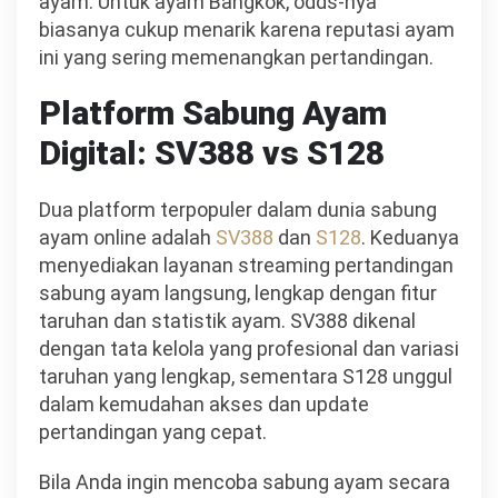
ayam. Untuk ayam Bangkok, odds-nya
biasanya cukup menarik karena reputasi ayam
ini yang sering memenangkan pertandingan.
Platform Sabung Ayam
Digital: SV388 vs S128
Dua platform terpopuler dalam dunia sabung
ayam online adalah
SV388
dan
S128
. Keduanya
menyediakan layanan streaming pertandingan
sabung ayam langsung, lengkap dengan fitur
taruhan dan statistik ayam. SV388 dikenal
dengan tata kelola yang profesional dan variasi
taruhan yang lengkap, sementara S128 unggul
dalam kemudahan akses dan update
pertandingan yang cepat.
Bila Anda ingin mencoba sabung ayam secara