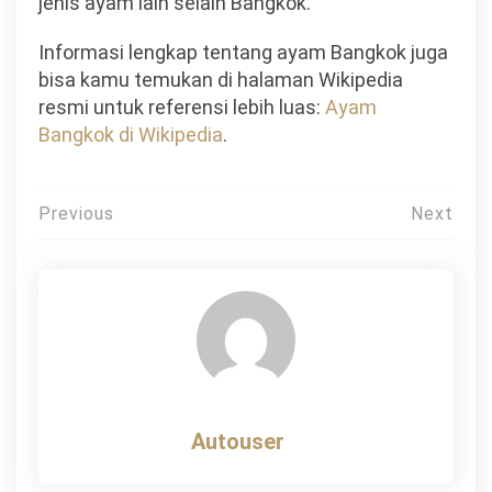
jenis ayam lain selain Bangkok.
Informasi lengkap tentang ayam Bangkok juga
bisa kamu temukan di halaman Wikipedia
resmi untuk referensi lebih luas:
Ayam
Bangkok di Wikipedia
.
Post
Previous
Next
navigation
Autouser