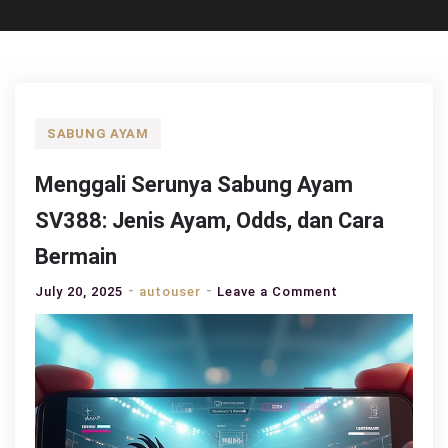
SABUNG AYAM
Menggali Serunya Sabung Ayam
SV388: Jenis Ayam, Odds, dan Cara
Bermain
on
July 20, 2025
autouser
Leave a Comment
Menggali
Serunya
Sabung
Ayam
SV388:
Jenis