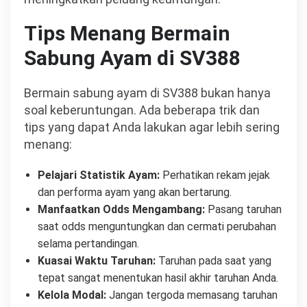
Tips Menang Bermain
Sabung Ayam di SV388
Bermain sabung ayam di SV388 bukan hanya
soal keberuntungan. Ada beberapa trik dan
tips yang dapat Anda lakukan agar lebih sering
menang:
Pelajari Statistik Ayam:
Perhatikan rekam jejak
dan performa ayam yang akan bertarung.
Manfaatkan Odds Mengambang:
Pasang taruhan
saat odds menguntungkan dan cermati perubahan
selama pertandingan.
Kuasai Waktu Taruhan:
Taruhan pada saat yang
tepat sangat menentukan hasil akhir taruhan Anda.
Kelola Modal:
Jangan tergoda memasang taruhan