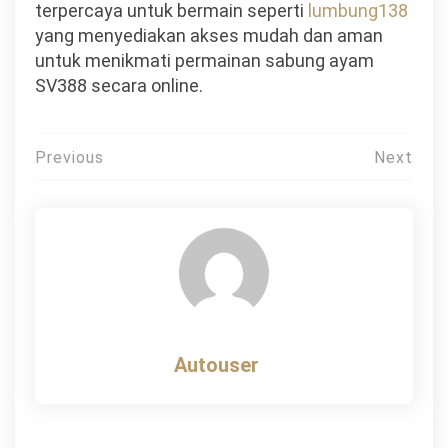
terpercaya untuk bermain seperti
lumbung138
yang menyediakan akses mudah dan aman
untuk menikmati permainan sabung ayam
SV388 secara online.
Post
Previous
Next
navigation
Autouser