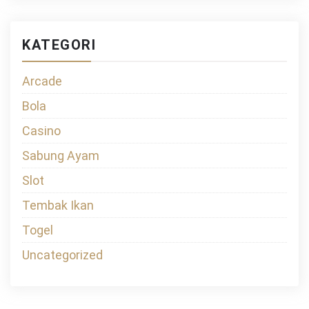
KATEGORI
Arcade
Bola
Casino
Sabung Ayam
Slot
Tembak Ikan
Togel
Uncategorized