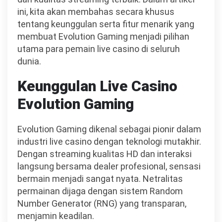
ini, kita akan membahas secara khusus
tentang keunggulan serta fitur menarik yang
membuat Evolution Gaming menjadi pilihan
utama para pemain live casino di seluruh
dunia.
Keunggulan Live Casino
Evolution Gaming
Evolution Gaming dikenal sebagai pionir dalam
industri live casino dengan teknologi mutakhir.
Dengan streaming kualitas HD dan interaksi
langsung bersama dealer profesional, sensasi
bermain menjadi sangat nyata. Netralitas
permainan dijaga dengan sistem Random
Number Generator (RNG) yang transparan,
menjamin keadilan.