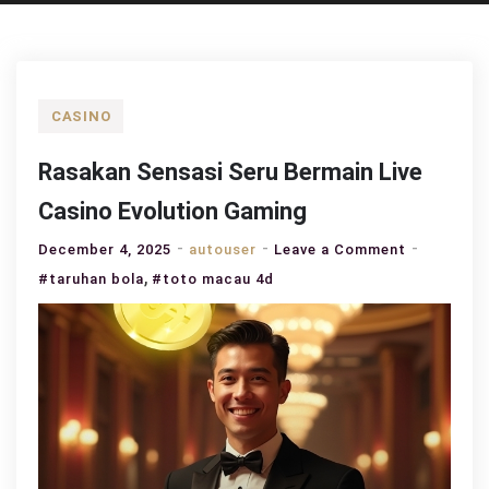
CASINO
Rasakan Sensasi Seru Bermain Live
Casino Evolution Gaming
on
December 4, 2025
autouser
Leave a Comment
,
Rasakan
#taruhan bola
#toto macau 4d
Sensasi
Seru
Bermain
Live
Casino
Evolution
Gaming