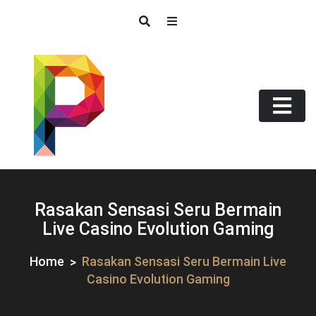
Skip
to
content
Gudang Tips & Trik Judi
Online Slot – Casino – Togel –
Rasakan Sensasi Seru Bermain
Bola
Live Casino Evolution Gaming
Home
Rasakan Sensasi Seru Bermain Live
Casino Evolution Gaming