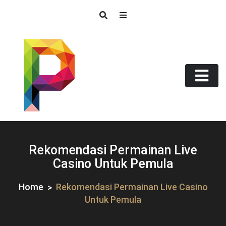
Skip
to
content
Gudang Tips & Trik Judi
Online Slot – Casino – Togel –
Rekomendasi Permainan Live
Bola
Casino Untuk Pemula
Home
Rekomendasi Permainan Live Casino
Untuk Pemula