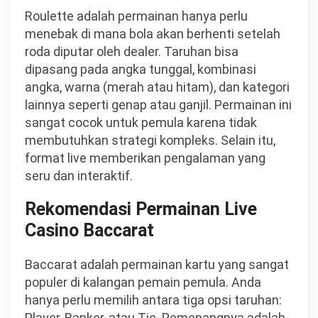
Roulette adalah permainan hanya perlu
menebak di mana bola akan berhenti setelah
roda diputar oleh dealer. Taruhan bisa
dipasang pada angka tunggal, kombinasi
angka, warna (merah atau hitam), dan kategori
lainnya seperti genap atau ganjil. Permainan ini
sangat cocok untuk pemula karena tidak
membutuhkan strategi kompleks. Selain itu,
format live memberikan pengalaman yang
seru dan interaktif.
Rekomendasi Permainan Live
Casino Baccarat
Baccarat adalah permainan kartu yang sangat
populer di kalangan pemain pemula. Anda
hanya perlu memilih antara tiga opsi taruhan:
Player, Banker, atau Tie. Pemenangnya adalah