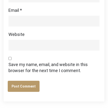
Email
*
Website
Save my name, email, and website in this
browser for the next time I comment.