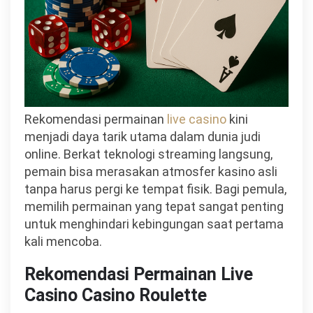
Rekomendasi permainan
live casino
kini
menjadi daya tarik utama dalam dunia judi
online. Berkat teknologi streaming langsung,
pemain bisa merasakan atmosfer kasino asli
tanpa harus pergi ke tempat fisik. Bagi pemula,
memilih permainan yang tepat sangat penting
untuk menghindari kebingungan saat pertama
kali mencoba.
Rekomendasi Permainan Live
Casino Casino Roulette