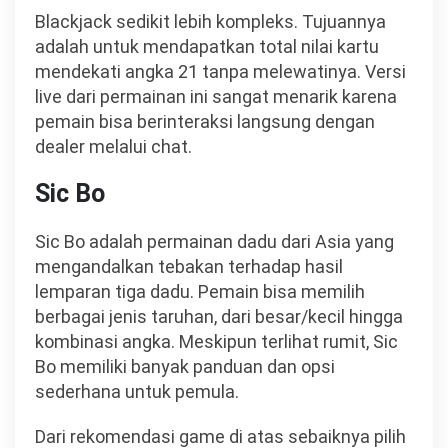
Blackjack sedikit lebih kompleks. Tujuannya
adalah untuk mendapatkan total nilai kartu
mendekati angka 21 tanpa melewatinya. Versi
live dari permainan ini sangat menarik karena
pemain bisa berinteraksi langsung dengan
dealer melalui chat.
Sic Bo
Sic Bo adalah permainan dadu dari Asia yang
mengandalkan tebakan terhadap hasil
lemparan tiga dadu. Pemain bisa memilih
berbagai jenis taruhan, dari besar/kecil hingga
kombinasi angka. Meskipun terlihat rumit, Sic
Bo memiliki banyak panduan dan opsi
sederhana untuk pemula.
Dari rekomendasi game di atas sebaiknya pilih