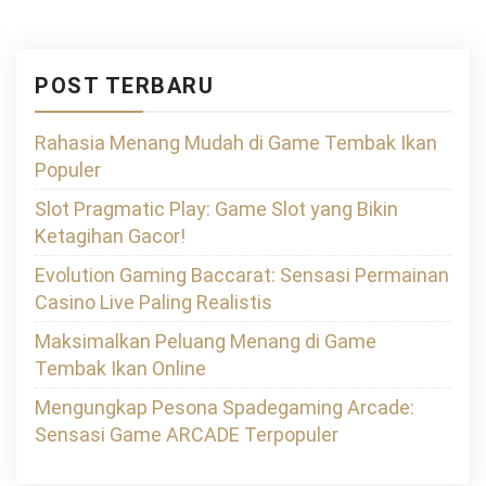
POST TERBARU
Rahasia Menang Mudah di Game Tembak Ikan
Populer
Slot Pragmatic Play: Game Slot yang Bikin
Ketagihan Gacor!
Evolution Gaming Baccarat: Sensasi Permainan
Casino Live Paling Realistis
Maksimalkan Peluang Menang di Game
Tembak Ikan Online
Mengungkap Pesona Spadegaming Arcade:
Sensasi Game ARCADE Terpopuler