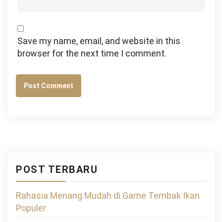
Save my name, email, and website in this
browser for the next time I comment.
POST TERBARU
Rahasia Menang Mudah di Game Tembak Ikan
Populer