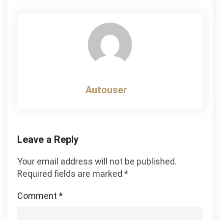
navigation
Autouser
Leave a Reply
Your email address will not be published.
Required fields are marked
*
Comment
*