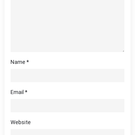
Name
*
Email
*
Website