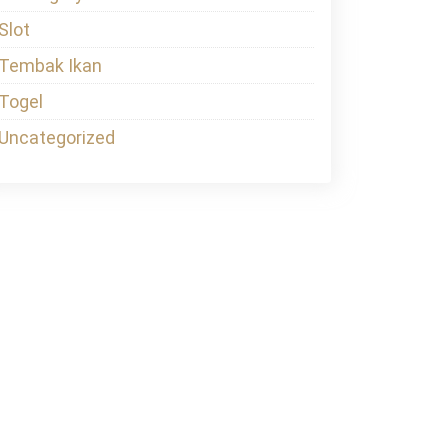
Slot
Tembak Ikan
Togel
Uncategorized