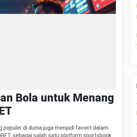
Bola
untuk
Menang
Maksimal
di
SBOBET
uhan Bola untuk Menang
BET
g populer di dunia juga menjadi favorit dalam
OBET, sebagai salah satu platform sportsbook