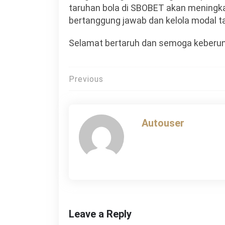
taruhan bola di SBOBET akan meningkat
bertanggung jawab dan kelola modal t
Selamat bertaruh dan semoga keberun
Post
Previous
navigation
Autouser
Leave a Reply