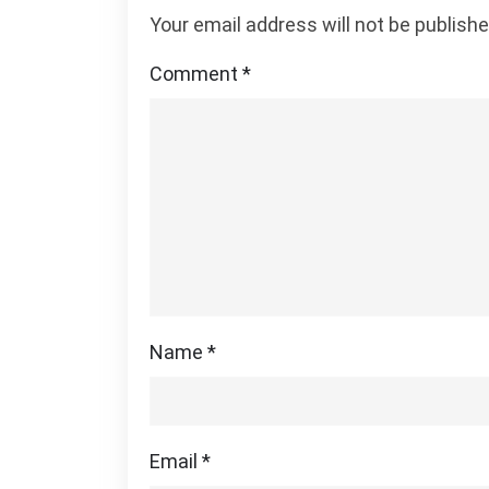
Your email address will not be publishe
Comment
*
Name
*
Email
*