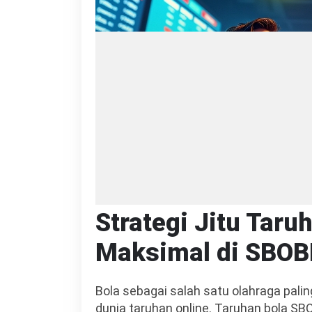
Strategi Jitu Tar
Maksimal di SBO
Bola sebagai salah satu olahraga palin
dunia taruhan online. Taruhan bola SB