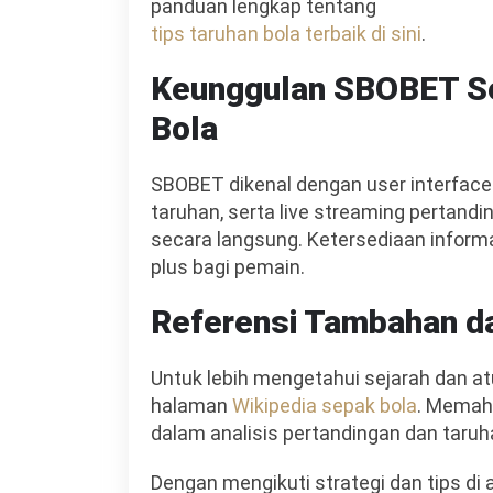
panduan lengkap tentang
tips taruhan bola terbaik di sini
.
Keunggulan SBOBET Se
Bola
SBOBET dikenal dengan user interface
taruhan, serta live streaming pertan
secara langsung. Ketersediaan informas
plus bagi pemain.
Referensi Tambahan da
Untuk lebih mengetahui sejarah dan a
halaman
Wikipedia sepak bola
. Memah
dalam analisis pertandingan dan taruh
Dengan mengikuti strategi dan tips d