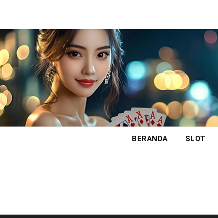
Skip
to
content
Gudang Tip
BERANDA
SLOT
– Ca