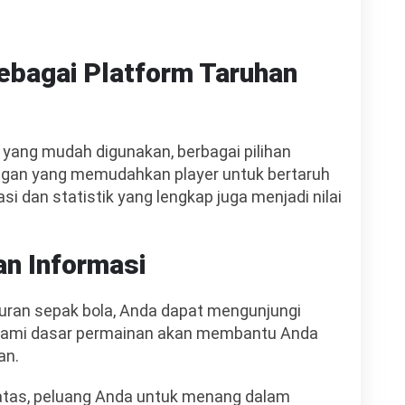
bagai Platform Taruhan
 yang mudah digunakan, berbagai pilihan
dingan yang memudahkan player untuk bertaruh
i dan statistik yang lengkap juga menjadi nilai
n Informasi
turan sepak bola, Anda dapat mengunjungi
ami dasar permainan akan membantu Anda
an.
i atas, peluang Anda untuk menang dalam