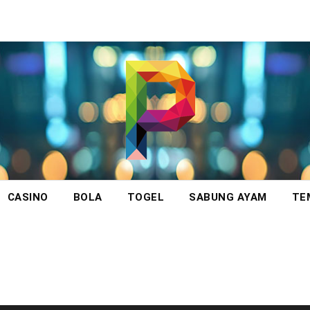
s & Trik Judi 
CASINO
BOLA
TOGEL
SABUNG AYAM
TE
sino – Togel –