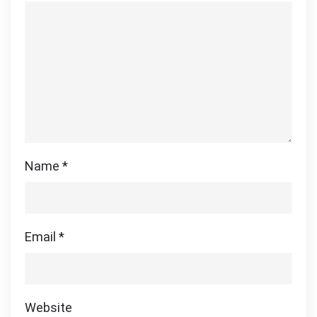
Name
*
Email
*
Website