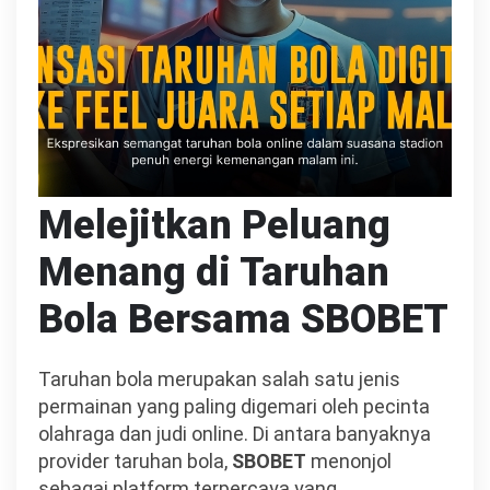
Melejitkan Peluang
Menang di Taruhan
Bola Bersama SBOBET
Taruhan bola merupakan salah satu jenis
permainan yang paling digemari oleh pecinta
olahraga dan judi online. Di antara banyaknya
provider taruhan bola,
SBOBET
menonjol
sebagai platform terpercaya yang