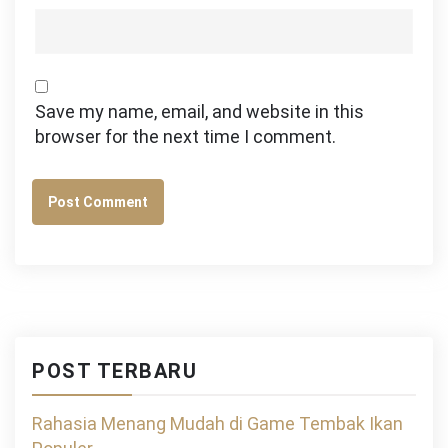
Save my name, email, and website in this
browser for the next time I comment.
POST TERBARU
Rahasia Menang Mudah di Game Tembak Ikan