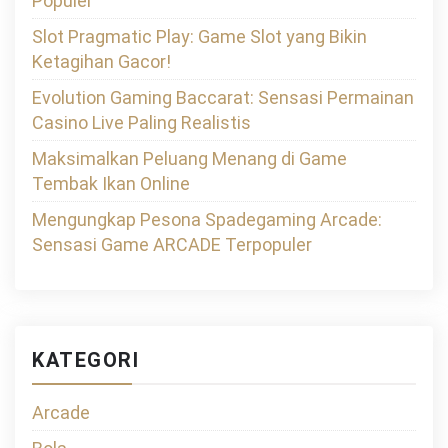
Populer
Slot Pragmatic Play: Game Slot yang Bikin
Ketagihan Gacor!
Evolution Gaming Baccarat: Sensasi Permainan
Casino Live Paling Realistis
Maksimalkan Peluang Menang di Game
Tembak Ikan Online
Mengungkap Pesona Spadegaming Arcade:
Sensasi Game ARCADE Terpopuler
KATEGORI
Arcade