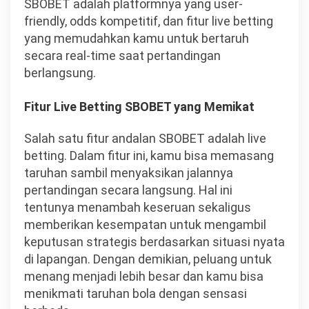
SBOBET adalah platformnya yang user-
friendly, odds kompetitif, dan fitur live betting
yang memudahkan kamu untuk bertaruh
secara real-time saat pertandingan
berlangsung.
Fitur Live Betting SBOBET yang Memikat
Salah satu fitur andalan SBOBET adalah live
betting. Dalam fitur ini, kamu bisa memasang
taruhan sambil menyaksikan jalannya
pertandingan secara langsung. Hal ini
tentunya menambah keseruan sekaligus
memberikan kesempatan untuk mengambil
keputusan strategis berdasarkan situasi nyata
di lapangan. Dengan demikian, peluang untuk
menang menjadi lebih besar dan kamu bisa
menikmati taruhan bola dengan sensasi