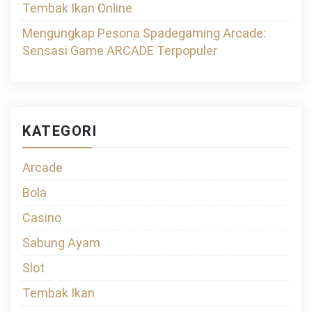
Tembak Ikan Online
Mengungkap Pesona Spadegaming Arcade:
Sensasi Game ARCADE Terpopuler
KATEGORI
Arcade
Bola
Casino
Sabung Ayam
Slot
Tembak Ikan