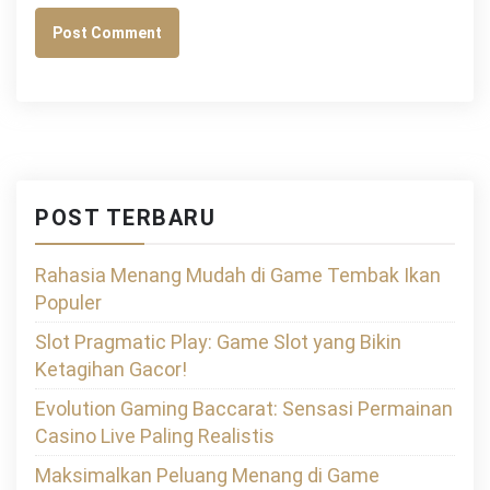
POST TERBARU
Rahasia Menang Mudah di Game Tembak Ikan
Populer
Slot Pragmatic Play: Game Slot yang Bikin
Ketagihan Gacor!
Evolution Gaming Baccarat: Sensasi Permainan
Casino Live Paling Realistis
Maksimalkan Peluang Menang di Game