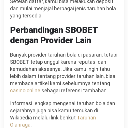
Setelah daftar, kamu bisa melakukan deposit
dan mulai menjajal berbagai jenis taruhan bola
yang tersedia.
Perbandingan SBOBET
dengan Provider Lain
Banyak provider taruhan bola di pasaran, tetapi
SBOBET tetap unggul karena reputasi dan
kemudahan aksesnya. Jika kamu ingin tahu
lebih dalam tentang provider taruhan lain, bisa
membaca artikel kami sebelumnya tentang
casino online
sebagai referensi tambahan.
Informasi lengkap mengenai taruhan bola dan
sejarahnya juga bisa kamu temukan di
Wikipedia melalui link berikut
Taruhan
Olahraga
.