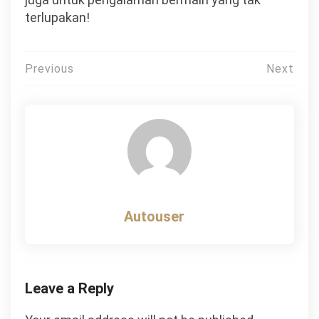
terlupakan!
Post
Previous
Next
navigation
Autouser
Leave a Reply