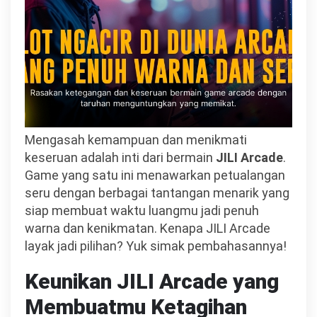
Harus
Dicoba!
Mengasah kemampuan dan menikmati
keseruan adalah inti dari bermain
JILI Arcade
.
Game yang satu ini menawarkan petualangan
seru dengan berbagai tantangan menarik yang
siap membuat waktu luangmu jadi penuh
warna dan kenikmatan. Kenapa JILI Arcade
layak jadi pilihan? Yuk simak pembahasannya!
Keunikan JILI Arcade yang
Membuatmu Ketagihan