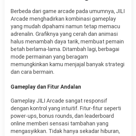
Berbeda dari game arcade pada umumnya, JILI
Arcade menghadirkan kombinasi gameplay
yang mudah dipahami namun tetap memacu
adrenalin. Grafiknya yang cerah dan animasi
halus menambah daya tarik, membuat pemain
betah berlama-lama. Ditambah lagi, berbagai
mode permainan yang beragam
memungkinkan kamu menjajal banyak strategi
dan cara bermain.
Gameplay dan Fitur Andalan
Gameplay JILI Arcade sangat responsif
dengan kontrol yang intuitif. Fitur-fitur seperti
power-ups, bonus rounds, dan leaderboard
online memberi sensasi tambahan yang
mengasyikkan. Tidak hanya sekadar hiburan,