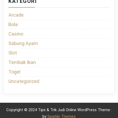
KATEGORI
Arcade
Bola
Casino
Sabung Ayam
Slot
Tembak Ikan
Togel
Uncategorized
Copyright © 2024 Tips & Trik Judi Online WordPress Theme :
by
Sparkle Themes