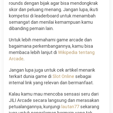
rounds dengan bijak agar bisa mendongkrak
skor dan peluang menang. Jangan lupa, ikuti
kompetisi di leaderboard untuk menambah
semangat dan menilai kemampuan kamu
dibanding pemain lain.
Untuk lebih memahami game arcade dan
bagaimana perkembangannya, kamu bisa
membaca lebih lanjut di
Wikipedia tentang
Arcade
.
Jangan lupa juga untuk cek artikel menarik
terkait dunia game di
Slot Online
sebagai
internal link yang relevan dan bermanfaat.
Kalau kamu mau mencoba sensasi seru dari
JILI Arcade secara langsung dan merasakan
petualangannya, kunjungi
lautan77
sekarang
juga untuk pengalaman bermain yang tak