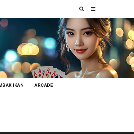
Online Slot
MBAK IKAN
ARCADE
 Bola