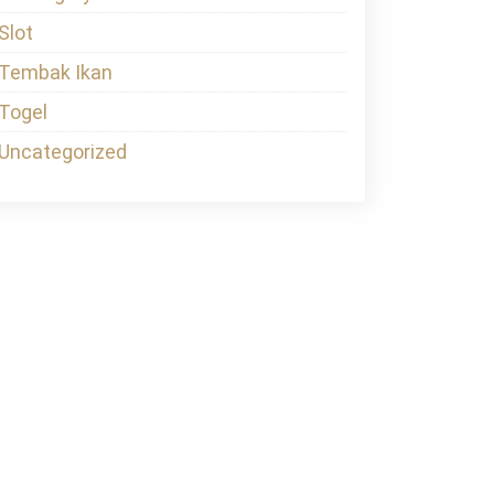
Slot
Tembak Ikan
Togel
Uncategorized