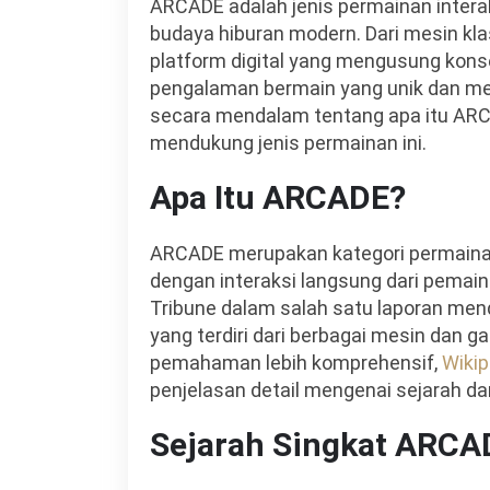
ARCADE adalah jenis permainan interak
budaya hiburan modern. Dari mesin kla
platform digital yang mengusung kons
pengalaman bermain yang unik dan me
secara mendalam tentang apa itu ARCA
mendukung jenis permainan ini.
Apa Itu ARCADE?
ARCADE merupakan kategori permaina
dengan interaksi langsung dari pemain
Tribune dalam salah satu laporan me
yang terdiri dari berbagai mesin dan 
pemahaman lebih komprehensif,
Wiki
penjelasan detail mengenai sejarah dan
Sejarah Singkat ARCA