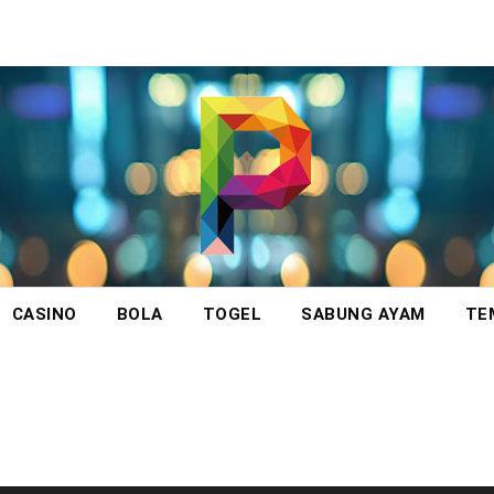
s & Trik Judi 
CASINO
BOLA
TOGEL
SABUNG AYAM
TE
sino – Togel –