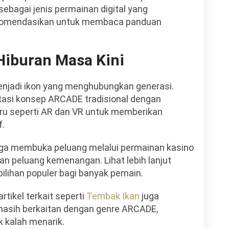
 sebagai jenis permainan digital yang
komendasikan untuk membaca panduan
iburan Masa Kini
enjadi ikon yang menghubungkan generasi.
ptasi konsep ARCADE tradisional dengan
u seperti AR dan VR untuk memberikan
f.
uga membuka peluang melalui permainan kasino
an peluang kemenangan. Lihat lebih lanjut
ilihan populer bagi banyak pemain.
tikel terkait seperti
Tembak Ikan
juga
asih berkaitan dengan genre ARCADE,
k kalah menarik.