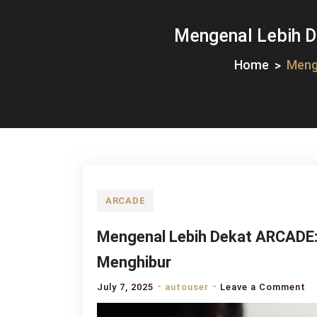
Mengenal Lebih D
Home
Menge
ARCADE
Mengenal Lebih Dekat ARCADE: 
Menghibur
on
July 7, 2025
autouser
Leave a Comment
Me