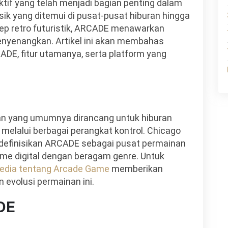
tif yang telah menjadi bagian penting dalam
sik yang ditemui di pusat-pusat hiburan hingga
ep retro futuristik, ARCADE menawarkan
nyenangkan. Artikel ini akan membahas
DE, fitur utamanya, serta platform yang
n yang umumnya dirancang untuk hiburan
 melalui berbagai perangkat kontrol. Chicago
ndefinisikan ARCADE sebagai pusat permainan
game digital dengan beragam genre. Untuk
pedia tentang Arcade Game
memberikan
 evolusi permainan ini.
DE