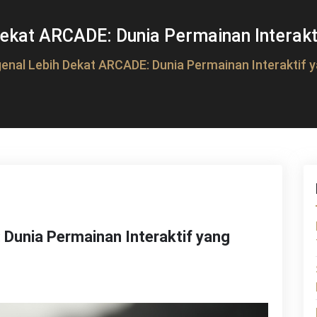
ekat ARCADE: Dunia Permainan Interakt
nal Lebih Dekat ARCADE: Dunia Permainan Interaktif 
Dunia Permainan Interaktif yang
ngenal