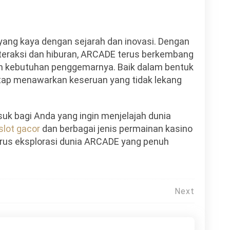
ng kaya dengan sejarah dan inovasi. Dengan
teraksi dan hiburan, ARCADE terus berkembang
n kebutuhan penggemarnya. Baik dalam bentuk
etap menawarkan keseruan yang tidak lekang
asuk bagi Anda yang ingin menjelajah dunia
slot gacor
dan berbagai jenis permainan kasino
terus eksplorasi dunia ARCADE yang penuh
Next