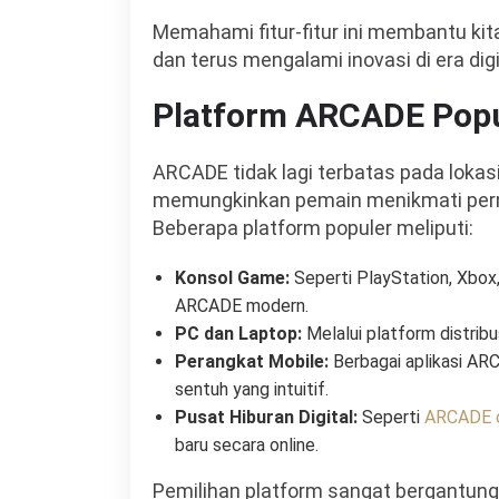
Memahami fitur-fitur ini membantu k
dan terus mengalami inovasi di era digit
Platform ARCADE Pop
ARCADE tidak lagi terbatas pada lokasi f
memungkinkan pemain menikmati perm
Beberapa platform populer meliputi:
Konsol Game:
Seperti PlayStation, Xbox
ARCADE modern.
PC dan Laptop:
Melalui platform distribu
Perangkat Mobile:
Berbagai aplikasi ARC
sentuh yang intuitif.
Pusat Hiburan Digital:
Seperti
ARCADE o
baru secara online.
Pemilihan platform sangat bergantung 