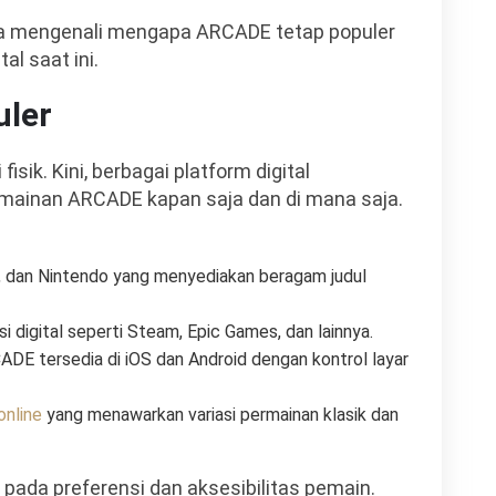
ita mengenali mengapa ARCADE tetap populer
al saat ini.
uler
isik. Kini, berbagai platform digital
ainan ARCADE kapan saja dan di mana saja.
, dan Nintendo yang menyediakan beragam judul
si digital seperti Steam, Epic Games, dan lainnya.
ADE tersedia di iOS dan Android dengan kontrol layar
nline
yang menawarkan variasi permainan klasik dan
pada preferensi dan aksesibilitas pemain.