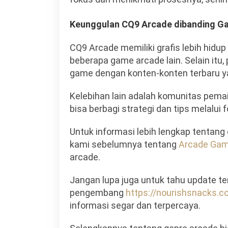
Keunggulan CQ9 Arcade dibanding G
CQ9 Arcade memiliki grafis lebih hidu
beberapa game arcade lain. Selain it
game dengan konten-konten terbaru 
Kelebihan lain adalah komunitas pemai
bisa berbagi strategi dan tips melalui
Untuk informasi lebih lengkap tentang 
kami sebelumnya tentang
Arcade Gam
arcade.
Jangan lupa juga untuk tahu update te
pengembang
https://nourishsnacks.
informasi segar dan terpercaya.