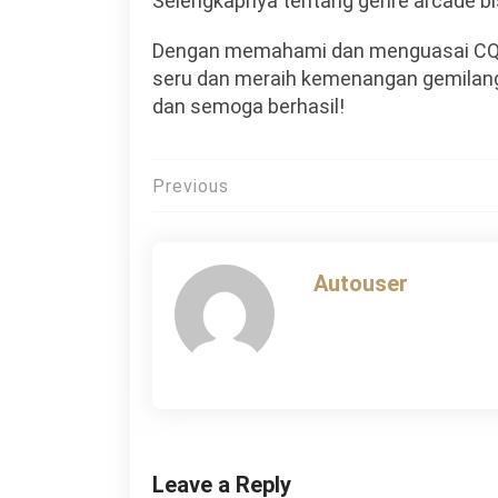
Selengkapnya tentang genre arcade bis
Dengan memahami dan menguasai CQ9 
seru dan meraih kemenangan gemilang
dan semoga berhasil!
Post
Previous
navigation
Autouser
Leave a Reply