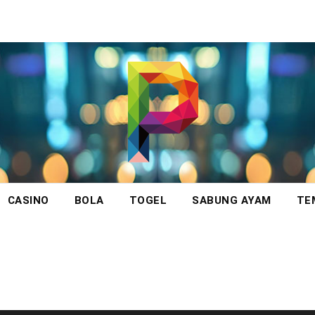
s & Trik Judi 
CASINO
BOLA
TOGEL
SABUNG AYAM
TE
sino – Togel –