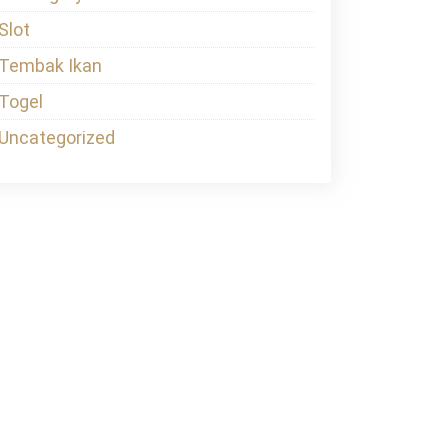
Slot
Tembak Ikan
Togel
Uncategorized