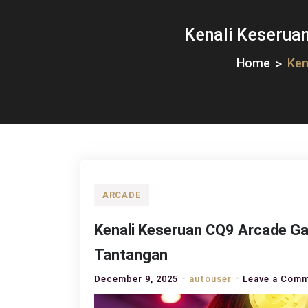
Kenali Keserua
Home
Ken
ARCADE
Kenali Keseruan CQ9 Arcade G
Tantangan
December 9, 2025
autouser
Leave a Com