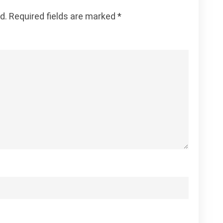
d.
Required fields are marked
*