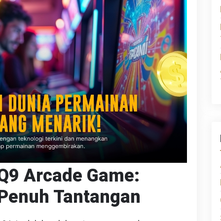
Keseruan
CQ9
Arcade
Game:
Petualangan
Seru
Penuh
Tantangan
CQ9 Arcade Game:
 Penuh Tantangan