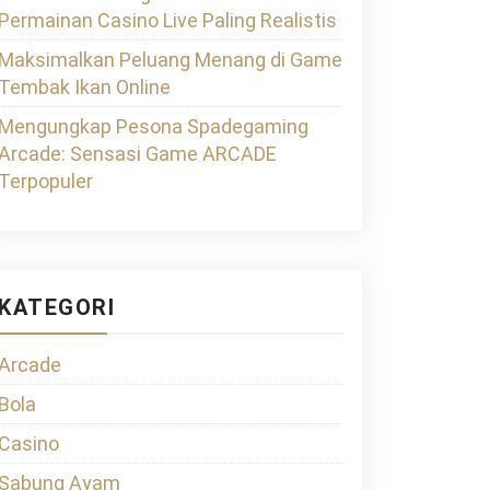
Permainan Casino Live Paling Realistis
Maksimalkan Peluang Menang di Game
Tembak Ikan Online
Mengungkap Pesona Spadegaming
Arcade: Sensasi Game ARCADE
Terpopuler
KATEGORI
Arcade
Bola
Casino
Sabung Ayam