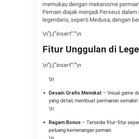
memukau dengan mekanisme permain
Pemain diajak menjadi Perseus dala
legendaris, seperti Medusa, dengan b
\n”},{“insert”:”\n
Fitur Unggulan di Leg
\n”},{“insert”:”\n
\n
Desain Grafis Memikat
– Visual game di
yang detail, membuat permainan semakin 
\n
Ragam Bonus
– Tersedia fitur-fitur sepe
peluang kemenangan pemain.
\n