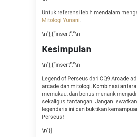
Untuk referensi lebih mendalam mengen
Mitologi Yunani
.
\n”},{“insert”:”\n
Kesimpulan
\n”},{“insert”:”\n
Legend of Perseus dari CQ9 Arcade a
arcade dan mitologi. Kombinasi antar
memukau, dan bonus menarik menjadika
sekaligus tantangan. Jangan lewatk
legendaris ini dan buktikan kemampua
Perseus!
\n”}]