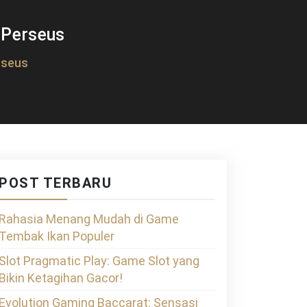
 Perseus
rseus
POST TERBARU
Rahasia Menang Mudah di Game
Tembak Ikan Populer
Slot Pragmatic Play: Game Slot yang
Bikin Ketagihan Gacor!
Evolution Gaming Baccarat: Sensasi