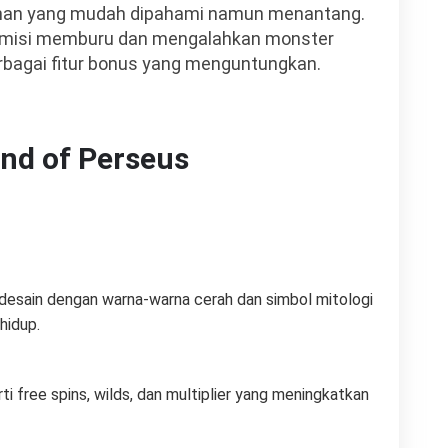
an yang mudah dipahami namun menantang.
m misi memburu dan mengalahkan monster
erbagai fitur bonus yang menguntungkan.
end of Perseus
desain dengan warna-warna cerah dan simbol mitologi
hidup.
rti free spins, wilds, dan multiplier yang meningkatkan