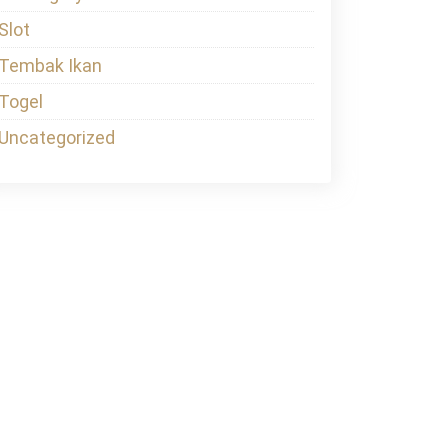
Slot
Tembak Ikan
Togel
Uncategorized