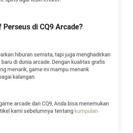
 Perseus di CQ9 Arcade?
arkan hiburan semata, tapi juga menghadirkan
baru di dunia arcade. Dengan kualitas grafis
ng menarik, game ini mampu menarik
bagai kalangan.
k game arcade dari CQ9, Anda bisa menemukan
artikel kami sebelumnya tentang
kumpulan