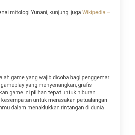
ai mitologi Yunani, kunjungi juga
Wikipedia –
dalah game yang wajib dicoba bagi penggemar
a gameplay yang menyenangkan, grafis
n game ini pilihan tepat untuk hiburan
an kesempatan untuk merasakan petualangan
nmu dalam menaklukkan rintangan di dunia