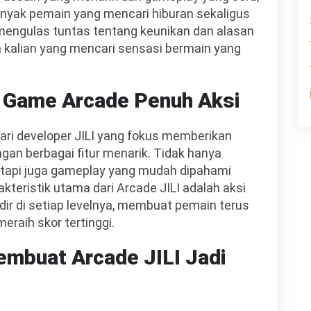
anyak pemain yang mencari hiburan sekaligus
n mengulas tuntas tentang keunikan dan alasan
h kalian yang mencari sensasi bermain yang
: Game Arcade Penuh Aksi
dari developer JILI yang fokus memberikan
n berbagai fitur menarik. Tidak hanya
tapi juga gameplay yang mudah dipahami
kteristik utama dari Arcade JILI adalah aksi
ir di setiap levelnya, membuat pemain terus
eraih skor tertinggi.
embuat Arcade JILI Jadi