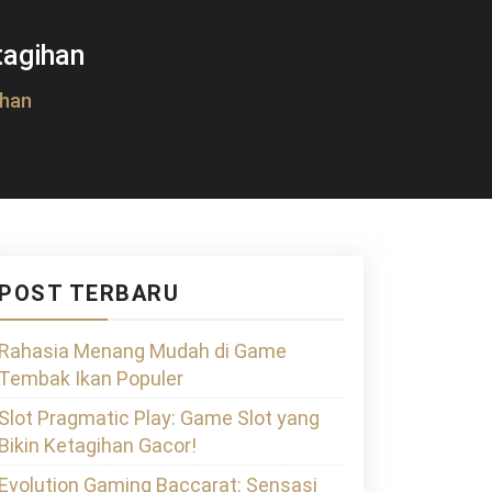
tagihan
ihan
POST TERBARU
Rahasia Menang Mudah di Game
Tembak Ikan Populer
Slot Pragmatic Play: Game Slot yang
Bikin Ketagihan Gacor!
Evolution Gaming Baccarat: Sensasi