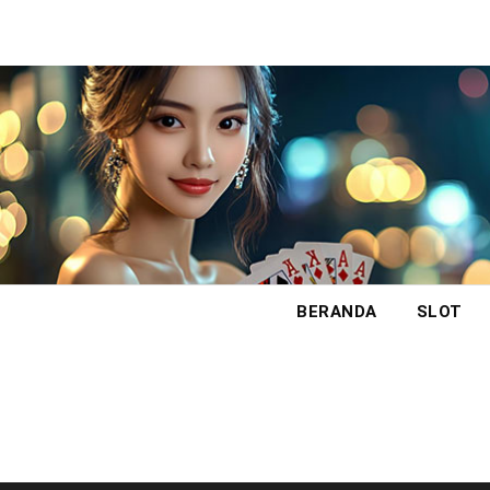
Skip
to
content
Gudang Tip
BERANDA
SLOT
– Ca