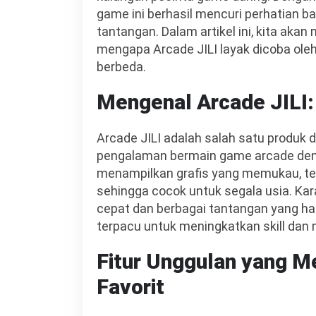
game ini berhasil mencuri perhatian b
tantangan. Dalam artikel ini, kita aka
mengapa Arcade JILI layak dicoba ole
berbeda.
Mengenal Arcade JILI
Arcade JILI adalah salah satu produk 
pengalaman bermain game arcade denga
menampilkan grafis yang memukau, te
sehingga cocok untuk segala usia. Kara
cepat dan berbagai tantangan yang had
terpacu untuk meningkatkan skill dan m
Fitur Unggulan yang M
Favorit