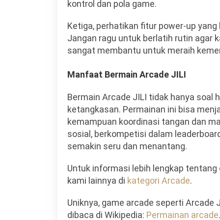
kontrol dan pola game.
Ketiga, perhatikan fitur power-up yan
Jangan ragu untuk berlatih rutin agar 
sangat membantu untuk meraih keme
Manfaat Bermain Arcade JILI
Bermain Arcade JILI tidak hanya soal hi
ketangkasan. Permainan ini bisa menja
kemampuan koordinasi tangan dan mata,
sosial, berkompetisi dalam leaderboar
semakin seru dan menantang.
Untuk informasi lebih lengkap tentang
kami lainnya di
kategori Arcade
.
Uniknya, game arcade seperti Arcade JI
dibaca di Wikipedia:
Permainan arcade