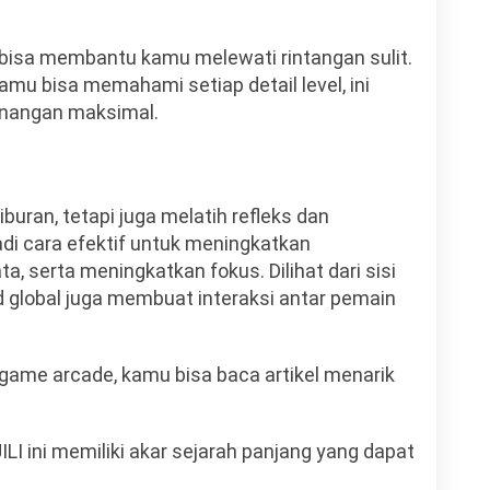
g bisa membantu kamu melewati rintangan sulit.
kamu bisa memahami setiap detail level, ini
nangan maksimal.
buran, tetapi juga melatih refleks dan
di cara efektif untuk meningkatkan
 serta meningkatkan fokus. Dilihat dari sisi
d global juga membuat interaksi antar pemain
 game arcade, kamu bisa baca artikel menarik
LI ini memiliki akar sejarah panjang yang dapat
.