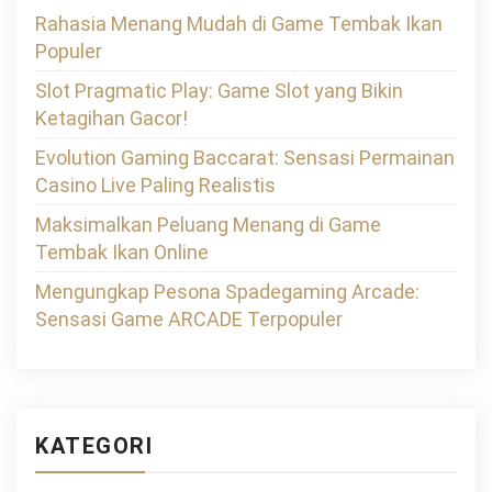
Rahasia Menang Mudah di Game Tembak Ikan
Populer
Slot Pragmatic Play: Game Slot yang Bikin
Ketagihan Gacor!
Evolution Gaming Baccarat: Sensasi Permainan
Casino Live Paling Realistis
Maksimalkan Peluang Menang di Game
Tembak Ikan Online
Mengungkap Pesona Spadegaming Arcade:
Sensasi Game ARCADE Terpopuler
KATEGORI