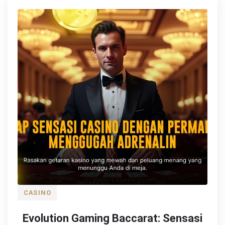
CASINO
Evolution Gaming Baccarat: Sensasi