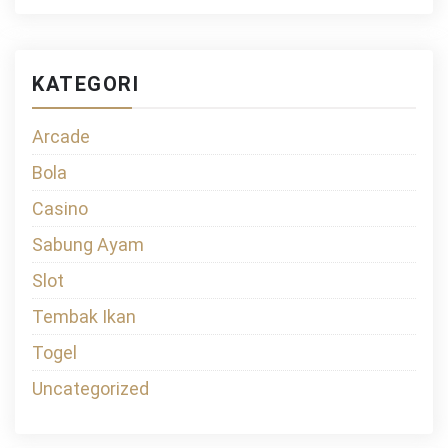
KATEGORI
Arcade
Bola
Casino
Sabung Ayam
Slot
Tembak Ikan
Togel
Uncategorized