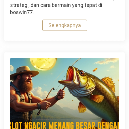
Bermain
strategi, dan cara bermain yang tepat di
Togel
boswin77.
Singapore
(SGP)
Selengkapnya