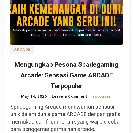
ARCADE
Mengungkap Pesona Spadegaming
Arcade: Sensasi Game ARCADE
Terpopuler
on
May 14, 2026
Leave a Comment
autouser
Mengungkap
Spadegaming Arcade menawarkan sensasi
Pesona
unik dalam dunia game ARCADE dengan grafis
Spadegaming
memukau dan fitur menarik yang wajib dicoba
Arcade:
para penggemar permainan arcade.
Sensasi