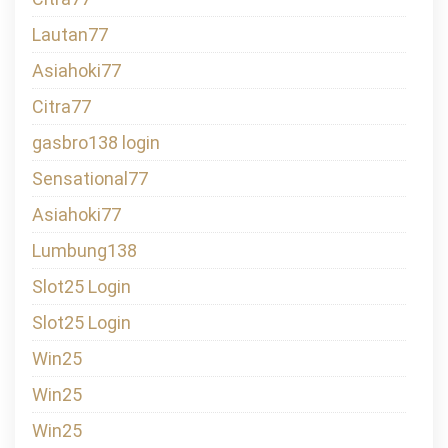
Lautan77
Asiahoki77
Citra77
gasbro138 login
Sensational77
Asiahoki77
Lumbung138
Slot25 Login
Slot25 Login
Win25
Win25
Win25